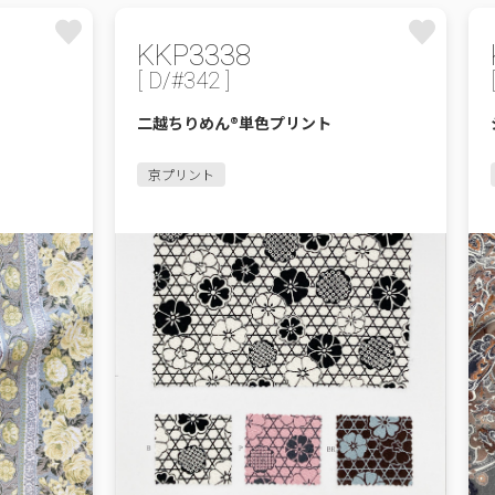
KKP3338
[ D/#342 ]
二越ちりめん®単色プリント
京プリント