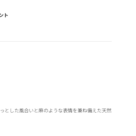
ント
っとした風合いと麻のような表情を兼ね備えた天然