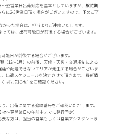
日～翌営業日出荷対応を基本としていますが、繫忙期
らに2-3営業日頂く場合がございますので、予めご了
がなかった場合は、担当よりご連絡いたします。
によっては、出荷可能日が前後する場合がございます。
荷可能日が前後する場合がございます。
暇（12～1月）の前後、天候・天災・交通規制による
遅延や配送できないエリアが発生する場合がございま
上、出荷スケジュールを決定させて頂きます。 最新情
もしくは[お知らせ] をご確認ください。
より、出荷に関する追跡番号をご確認いただけます。
日夜～翌営業日の午前中までに発行予定）
必要な方は、担当の営業もしくは営業アシスタントま