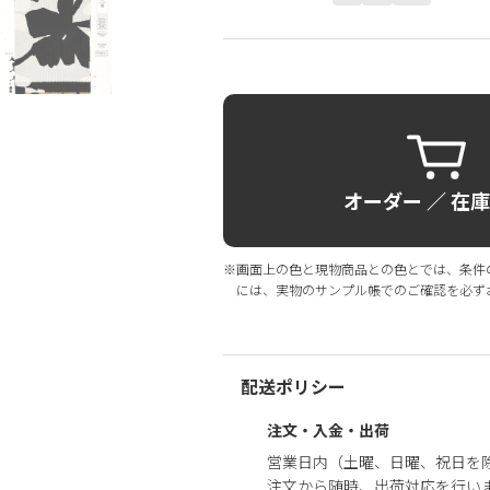
オーダー ／ 在
※画面上の色と現物商品との色とでは、条件
には、実物のサンプル帳でのご確認を必ず
配送ポリシー
注文・入金・出荷
営業日内（土曜、日曜、祝日を
注文から随時、出荷対応を行い