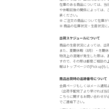
在庫のある商品については、当
や休暇前後の関係によっては、さ
承ください。
※ ご注文の商品について在庫
※ 商品の在庫状況・生産状況
出荷スケジュールについて
商品の生産状況によっては、出
また、夏期休暇（8月）・冬期休
物流上の混雑が発生した際は、
すので、その際は都度ご相談の
報はトップページの[Pick up]
商品出荷時の追跡番号について
会員ページもしくはメール通知
（出荷手配完了より早ければ当
こちらに関するお問い合わせが
でご連絡下さい。