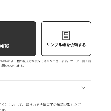
サンプル帳を依頼する
庫確認
の違いにより色の見え方が異なる場合がございます。オーダー頂く前
お願いいたします。
除く）において、弊社内で決済完了の確認が取れたご
ます。