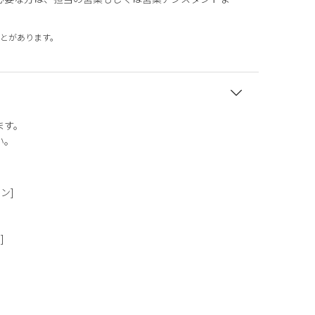
とがあります。
ます。
い。
タン]
]