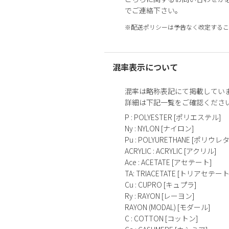
でご連絡下さい。
※配送ポリシーは予告なく改定するこ
混率表示について
混率は略称表記にて掲載してい
詳細は下記一覧をご確認くださ
P : POLYESTER [ポリエステル]
Ny : NYLON [ナイロン]
Pu : POLYURETHANE [ポリウレ
ACRYLIC : ACRYLIC [アクリル]
Ace : ACETATE [アセテート]
TA: TRIACETATE [トリアセテート
Cu : CUPRO [キュプラ]
Ry : RAYON [レーヨン]
RAYON (MODAL) [モダール]
C : COTTON [コットン]