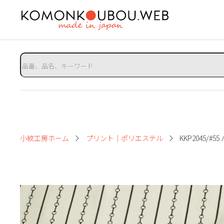
小紋工房ホーム
プリント｜ポリエステル
KKP2045/