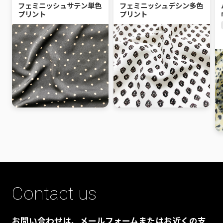
フェミニッシュサテン単色
フェミニッシュデシン多色
プリント
プリント
Contact us
お問い合わせは、メールフォームまたはお近くの支