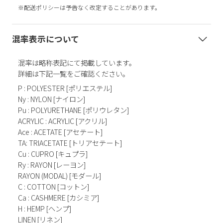
※配送ポリシーは予告なく改定することがあります。
混率表示について
混率は略称表記にて掲載しています。
詳細は下記一覧をご確認ください。
P : POLYESTER [ポリエステル]
Ny : NYLON [ナイロン]
Pu : POLYURETHANE [ポリウレタン]
ACRYLIC : ACRYLIC [アクリル]
Ace : ACETATE [アセテート]
TA: TRIACETATE [トリアセテート]
Cu : CUPRO [キュプラ]
Ry : RAYON [レーヨン]
RAYON (MODAL) [モダール]
C : COTTON [コットン]
Ca : CASHMERE [カシミア]
H : HEMP [ヘンプ]
LINEN [リネン]