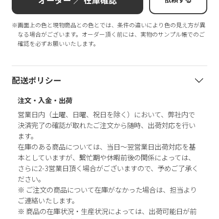
オーダー ／ 在庫確認
※画面上の色と現物商品との色とでは、条件の違いにより色の見え方が異
なる場合がございます。オーダー頂く前には、実物のサンプル帳でのご
確認を必ずお願いいたします。
配送ポリシー
注文・入金・出荷
営業日内（土曜、日曜、祝日を除く）において、弊社内で
決済完了の確認が取れたご注文から随時、出荷対応を行い
ます。
在庫のある商品については、当日～翌営業日出荷対応を基
本としていますが、繫忙期や休暇前後の関係によっては、
さらに2-3営業日頂く場合がございますので、予めご了承く
ださい。
※ ご注文の商品について在庫がなかった場合は、担当より
ご連絡いたします。
※ 商品の在庫状況・生産状況によっては、出荷可能日が前