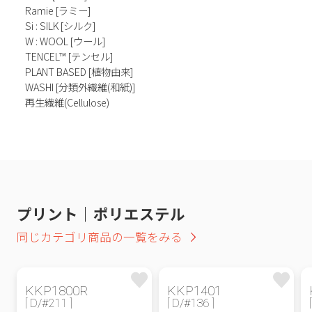
Ramie [ラミー]
Si : SILK [シルク]
W : WOOL [ウール]
TENCEL™ [テンセル]
PLANT BASED [植物由来]
WASHI [分類外繊維(和紙)]
再生繊維(Cellulose)
プリント｜ポリエステル
同じカテゴリ商品の一覧をみる
KKP1800R
KKP1401
[ D/#211 ]
[ D/#136 ]