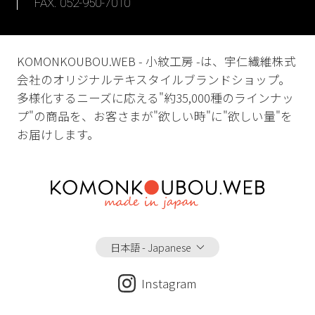
FAX. 052-950-7010
KOMONKOUBOU.WEB - 小紋工房 -は、宇仁繊維株式
会社のオリジナルテキスタイルブランドショップ。
多様化するニーズに応える"約35,000種のラインナッ
プ"の商品を、お客さまが"欲しい時"に"欲しい量"を
お届けします。
日本語 - Japanese
Instagram