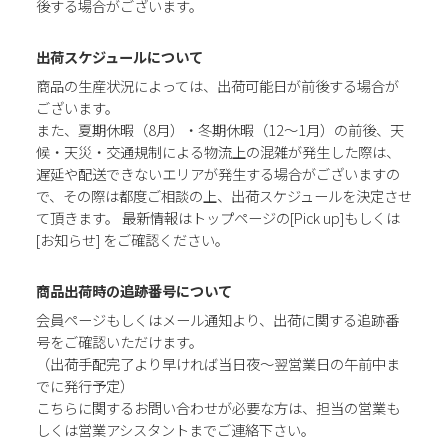
後する場合がございます。
出荷スケジュールについて
商品の生産状況によっては、出荷可能日が前後する場合が
ございます。
また、夏期休暇（8月）・冬期休暇（12～1月）の前後、天
候・天災・交通規制による物流上の混雑が発生した際は、
遅延や配送できないエリアが発生する場合がございますの
で、その際は都度ご相談の上、出荷スケジュールを決定させ
て頂きます。 最新情報はトップページの[Pick up]もしくは
[お知らせ] をご確認ください。
商品出荷時の追跡番号について
会員ページもしくはメール通知より、出荷に関する追跡番
号をご確認いただけます。
（出荷手配完了より早ければ当日夜～翌営業日の午前中ま
でに発行予定）
こちらに関するお問い合わせが必要な方は、担当の営業も
しくは営業アシスタントまでご連絡下さい。