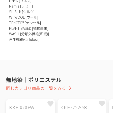
LINEN [リネン]
Ramie [ラミー]
Si : SILK [シルク]
W : WOOL [ウール]
TENCEL™ [テンセル]
PLANT BASED [植物由来]
WASHI [分類外繊維(和紙)]
再生繊維(Cellulose)
無地染｜ポリエステル
同じカテゴリ商品の一覧をみる
KKF9590-W
KKF7722-58