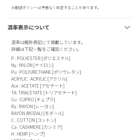
※配送ポリシーは予告なく改定することがあります。
混率表示について
混率は略称表記にて掲載しています。
詳細は下記一覧をご確認ください。
P : POLYESTER [ポリエステル]
Ny : NYLON [ナイロン]
Pu : POLYURETHANE [ポリウレタン]
ACRYLIC : ACRYLIC [アクリル]
Ace : ACETATE [アセテート]
TA: TRIACETATE [トリアセテート]
Cu : CUPRO [キュプラ]
Ry : RAYON [レーヨン]
RAYON (MODAL) [モダール]
C : COTTON [コットン]
Ca : CASHMERE [カシミア]
H : HEMP [ヘンプ]