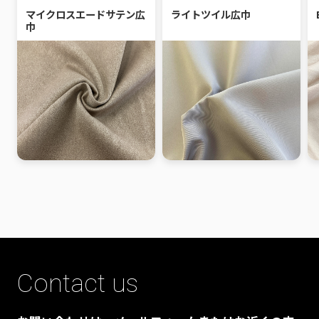
マイクロスエードサテン広
ライトツイル広巾
巾
Contact us