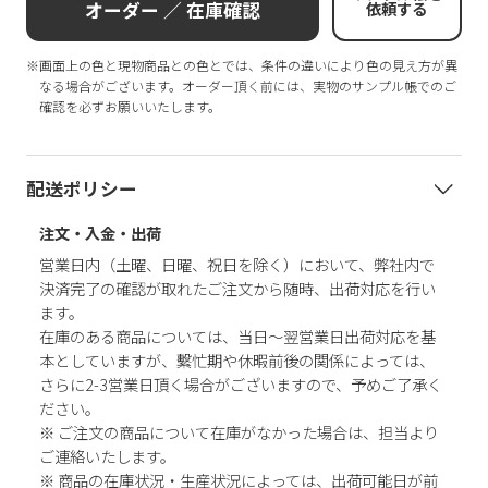
オーダー ／ 在庫確認
依頼する
※画面上の色と現物商品との色とでは、条件の違いにより色の見え方が異
なる場合がございます。オーダー頂く前には、実物のサンプル帳でのご
確認を必ずお願いいたします。
配送ポリシー
注文・入金・出荷
営業日内（土曜、日曜、祝日を除く）において、弊社内で
決済完了の確認が取れたご注文から随時、出荷対応を行い
ます。
在庫のある商品については、当日～翌営業日出荷対応を基
本としていますが、繫忙期や休暇前後の関係によっては、
さらに2-3営業日頂く場合がございますので、予めご了承く
ださい。
※ ご注文の商品について在庫がなかった場合は、担当より
ご連絡いたします。
※ 商品の在庫状況・生産状況によっては、出荷可能日が前