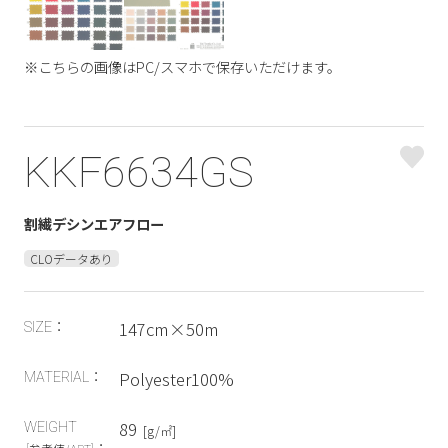
※こちらの画像はPC/スマホで保存いただけます。
KKF6634GS
割繊デシンエアフロー
CLOデータあり
147cm×50m
SIZE：
Polyester100%
MATERIAL：
89
WEIGHT
[g/㎡]