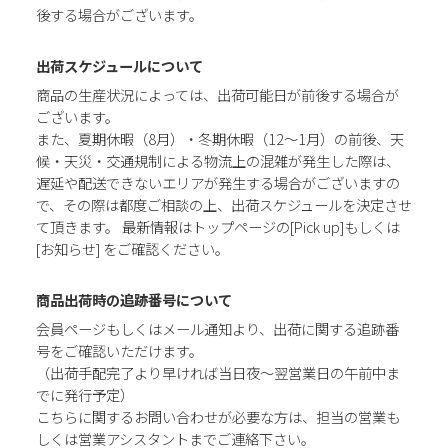
後する場合がございます。
出荷スケジュールについて
商品の生産状況によっては、出荷可能日が前後する場合が
ございます。
また、夏期休暇（8月）・冬期休暇（12～1月）の前後、天
候・天災・交通規制による物流上の混雑が発生した際は、
遅延や配送できないエリアが発生する場合がございますの
で、その際は都度ご相談の上、出荷スケジュールを決定させ
て頂きます。 最新情報はトップページの[Pick up]もしくは
[お知らせ] をご確認ください。
商品出荷時の追跡番号について
会員ページもしくはメール通知より、出荷に関する追跡番
号をご確認いただけます。
（出荷手配完了より早ければ当日夜～翌営業日の午前中ま
でに発行予定）
こちらに関するお問い合わせが必要な方は、担当の営業も
しくは営業アシスタントまでご連絡下さい。