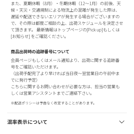
また、夏期休暇（8月）・冬期休暇（12～1月）の前後、天
候・天災・交通規制による物流上の混雑が発生した際は、
遅延や配送できないエリアが発生する場合がございますの
で、その際は都度ご相談の上、出荷スケジュールを決定させ
て頂きます。 最新情報はトップページの[Pick up]もしくは
[お知らせ] をご確認ください。
商品出荷時の追跡番号について
会員ページもしくはメール通知より、出荷に関する追跡番
号をご確認いただけます。
（出荷手配完了より早ければ当日夜～翌営業日の午前中ま
でに発行予定）
こちらに関するお問い合わせが必要な方は、担当の営業も
しくは営業アシスタントまでご連絡下さい。
※配送ポリシーは予告なく改定することがあります。
混率表示について