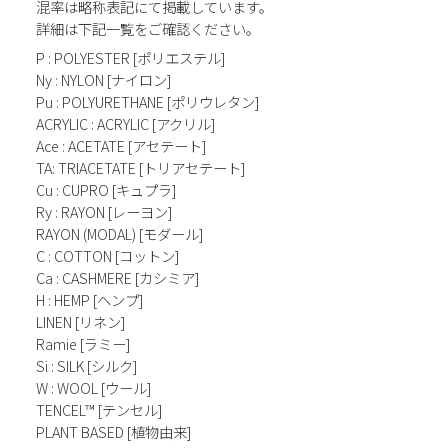
混率は略称表記にて掲載しています。
詳細は下記一覧をご確認ください。
P : POLYESTER [ポリエステル]
Ny : NYLON [ナイロン]
Pu : POLYURETHANE [ポリウレタン]
ACRYLIC : ACRYLIC [アクリル]
Ace : ACETATE [アセテート]
TA: TRIACETATE [トリアセテート]
Cu : CUPRO [キュプラ]
Ry : RAYON [レーヨン]
RAYON (MODAL) [モダール]
C : COTTON [コットン]
Ca : CASHMERE [カシミア]
H : HEMP [ヘンプ]
LINEN [リネン]
Ramie [ラミー]
Si : SILK [シルク]
W : WOOL [ウール]
TENCEL™ [テンセル]
PLANT BASED [植物由来]