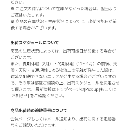
ださい。
※ ご注文の商品について在庫がなかった場合は、担当より
ご連絡いたします。
※ 商品の在庫状況・生産状況によっては、出荷可能日が前
後する場合がございます。
出荷スケジュールについて
商品の生産状況によっては、出荷可能日が前後する場合が
ございます。
また、夏期休暇（8月）・冬期休暇（12～1月）の前後、天
候・天災・交通規制による物流上の混雑が発生した際は、
遅延や配送できないエリアが発生する場合がございますの
で、その際は都度ご相談の上、出荷スケジュールを決定させ
て頂きます。 最新情報はトップページの[Pick up]もしくは
[お知らせ] をご確認ください。
商品出荷時の追跡番号について
会員ページもしくはメール通知より、出荷に関する追跡番
号をご確認いただけます。