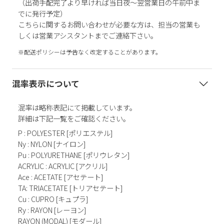
（出荷手配完了より早ければ当日夜～翌営業日の午前中ま
でに発行予定）
こちらに関するお問い合わせが必要な方は、担当の営業も
しくは営業アシスタントまでご連絡下さい。
※配送ポリシーは予告なく改定することがあります。
混率表示について
混率は略称表記にて掲載しています。
詳細は下記一覧をご確認ください。
P : POLYESTER [ポリエステル]
Ny : NYLON [ナイロン]
Pu : POLYURETHANE [ポリウレタン]
ACRYLIC : ACRYLIC [アクリル]
Ace : ACETATE [アセテート]
TA: TRIACETATE [トリアセテート]
Cu : CUPRO [キュプラ]
Ry : RAYON [レーヨン]
RAYON (MODAL) [モダール]