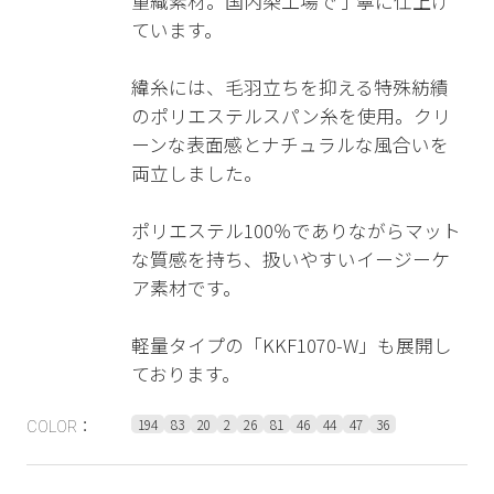
重織素材。国内染工場で丁寧に仕上げ
ています。
緯糸には、毛羽立ちを抑える特殊紡績
のポリエステルスパン糸を使用。クリ
ーンな表面感とナチュラルな風合いを
両立しました。
ポリエステル100％でありながらマット
な質感を持ち、扱いやすいイージーケ
ア素材です。
軽量タイプの「KKF1070-W」も展開し
ております。
194
83
20
2
26
81
46
44
47
36
COLOR：