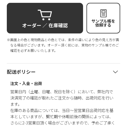
サンプル帳を
オーダー ／ 在庫確認
依頼する
※画面上の色と現物商品との色とでは、条件の違いにより色の見え方が異
なる場合がございます。オーダー頂く前には、実物のサンプル帳でのご
確認を必ずお願いいたします。
配送ポリシー
注文・入金・出荷
営業日内（土曜、日曜、祝日を除く）において、弊社内で
決済完了の確認が取れたご注文から随時、出荷対応を行い
ます。
在庫のある商品については、当日～翌営業日出荷対応を基
本としていますが、繫忙期や休暇前後の関係によっては、
さらに2-3営業日頂く場合がございますので、予めご了承く