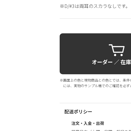
※D/#3は両耳のスカラなしです。
オーダー ／ 在
※画面上の色と現物商品との色とでは、条件
には、実物のサンプル帳でのご確認を必ず
配送ポリシー
注文・入金・出荷