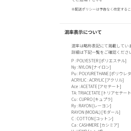
※配送ポリシーは予告なく改定するこ
混率表示について
混率は略称表記にて掲載してい
詳細は下記一覧をご確認くださ
P : POLYESTER [ポリエステル]
Ny : NYLON [ナイロン]
Pu : POLYURETHANE [ポリウレ
ACRYLIC : ACRYLIC [アクリル]
Ace : ACETATE [アセテート]
TA: TRIACETATE [トリアセテート
Cu : CUPRO [キュプラ]
Ry : RAYON [レーヨン]
RAYON (MODAL) [モダール]
C : COTTON [コットン]
Ca : CASHMERE [カシミア]