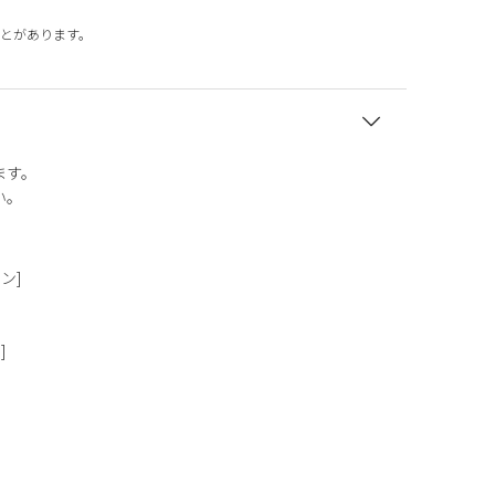
とがあります。
ます。
い。
タン]
]