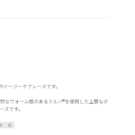
％のイージーケアレースです。
然なウォーム感のあるミルパ®を使用した上質なボ
ーズです。
0
51