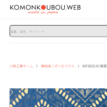
小紋工房ホーム
無地染｜ポリエステル
KKF8825/#3