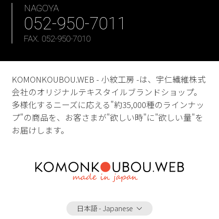
NAGOYA
052-950-7011
FAX. 052-950-7010
KOMONKOUBOU.WEB - 小紋工房 -は、宇仁繊維株式
会社のオリジナルテキスタイルブランドショップ。
多様化するニーズに応える"約35,000種のラインナッ
プ"の商品を、お客さまが"欲しい時"に"欲しい量"を
お届けします。
日本語 - Japanese