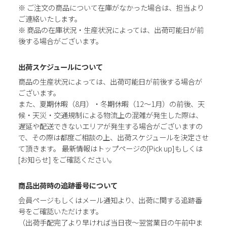
※ ご注文の商品について在庫がなかった場合は、担当より
ご連絡いたします。
※ 商品の在庫状況・生産状況によっては、出荷可能日が前
後する場合がございます。
出荷スケジュールについて
商品の生産状況によっては、出荷可能日が前後する場合が
ございます。
また、夏期休暇（8月）・冬期休暇（12～1月）の前後、天
候・天災・交通規制による物流上の混雑が発生した際は、
遅延や配送できないエリアが発生する場合がございますの
で、その際は都度ご相談の上、出荷スケジュールを決定させ
て頂きます。 最新情報はトップページの[Pick up]もしくは
[お知らせ] をご確認ください。
商品出荷時の追跡番号について
会員ページもしくはメール通知より、出荷に関する追跡番
号をご確認いただけます。
（出荷手配完了より早ければ当日夜～翌営業日の午前中ま