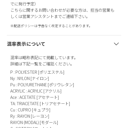
でに発行予定）
こちらに関するお問い合わせが必要な方は、担当の営業も
しくは営業アシスタントまでご連絡下さい。
※配送ポリシーは予告なく改定することがあります。
混率表示について
混率は略称表記にて掲載しています。
詳細は下記一覧をご確認ください。
P : POLYESTER [ポリエステル]
Ny : NYLON [ナイロン]
Pu : POLYURETHANE [ポリウレタン]
ACRYLIC : ACRYLIC [アクリル]
Ace : ACETATE [アセテート]
TA: TRIACETATE [トリアセテート]
Cu : CUPRO [キュプラ]
Ry : RAYON [レーヨン]
RAYON (MODAL) [モダール]