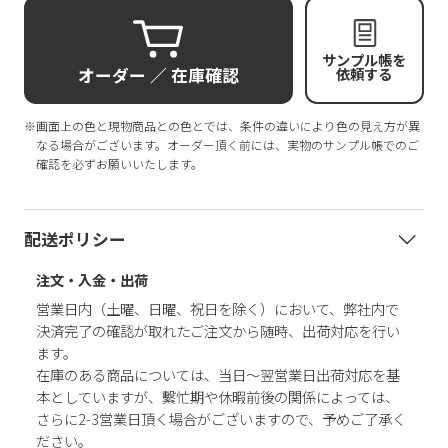
サンプル帳を
オーダー ／ 在庫確認
依頼する
※画面上の色と現物商品との色とでは、条件の違いにより色の見え方が異
なる場合がございます。オーダー頂く前には、実物のサンプル帳でのご
確認を必ずお願いいたします。
配送ポリシー
注文・入金・出荷
営業日内（土曜、日曜、祝日を除く）において、弊社内で
決済完了の確認が取れたご注文から随時、出荷対応を行い
ます。
在庫のある商品については、当日～翌営業日出荷対応を基
本としていますが、繫忙期や休暇前後の関係によっては、
さらに2-3営業日頂く場合がございますので、予めご了承く
ださい。