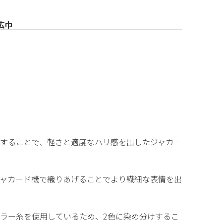
広巾
することで、軽さと適度なハリ感を出したジャカー
ャカード機で織りあげることでより繊細な表情を出
ラー糸を使用しているため、2色に染め分けするこ