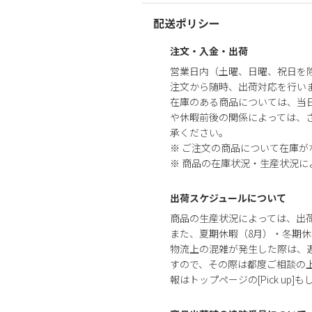
配送ポリシー
注文・入金・出荷
営業日内（土曜、日曜、祝日を
注文から随時、出荷対応を行い
在庫のある商品については、当
や休暇前後の関係によっては、さ
承ください。
※ ご注文の商品について在庫
※ 商品の在庫状況・生産状況
出荷スケジュールについて
商品の生産状況によっては、出
また、夏期休暇（8月）・冬期休
物流上の混雑が発生した際は、
すので、その際は都度ご相談の
報はトップページの[Pick up]