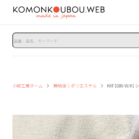
小紋工房ホーム
無地染｜ポリエステル
KKF1086-W