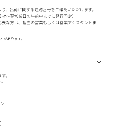
より、出荷に関する追跡番号をご確認いただけます。
日夜～翌営業日の午前中までに発行予定）
必要な方は、担当の営業もしくは営業アシスタントま
とがあります。
ます。
い。
タン]
]