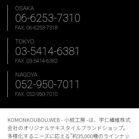
OSAKA
06-6253-7310
FAX. 06-6253-7318
TOKYO
03-5414-6381
FAX. 03-5414-6382
NAGOYA
052-950-7011
FAX. 052-950-7010
KOMONKOUBOU.WEB - 小紋工房 -は、宇仁繊維株式
会社のオリジナルテキスタイルブランドショップ。
多様化するニーズに応える"約35,000種のラインナッ