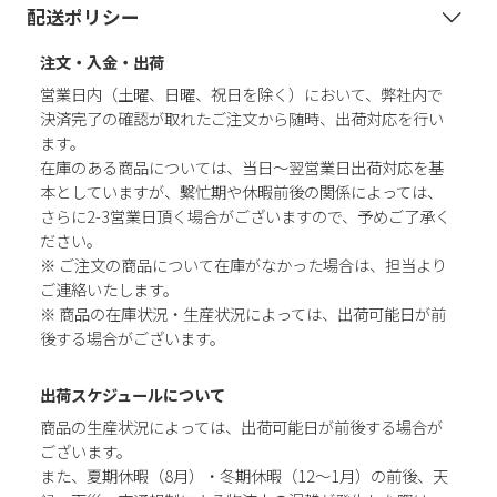
配送ポリシー
注文・入金・出荷
営業日内（土曜、日曜、祝日を除く）において、弊社内で
決済完了の確認が取れたご注文から随時、出荷対応を行い
ます。
在庫のある商品については、当日～翌営業日出荷対応を基
本としていますが、繫忙期や休暇前後の関係によっては、
さらに2-3営業日頂く場合がございますので、予めご了承く
ださい。
※ ご注文の商品について在庫がなかった場合は、担当より
ご連絡いたします。
※ 商品の在庫状況・生産状況によっては、出荷可能日が前
後する場合がございます。
出荷スケジュールについて
商品の生産状況によっては、出荷可能日が前後する場合が
ございます。
また、夏期休暇（8月）・冬期休暇（12～1月）の前後、天