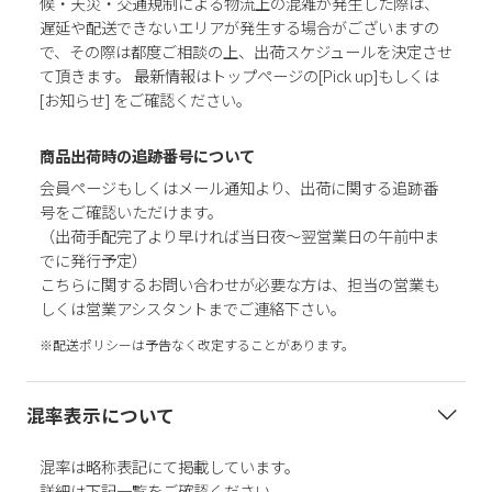
候・天災・交通規制による物流上の混雑が発生した際は、
遅延や配送できないエリアが発生する場合がございますの
で、その際は都度ご相談の上、出荷スケジュールを決定させ
て頂きます。 最新情報はトップページの[Pick up]もしくは
[お知らせ] をご確認ください。
商品出荷時の追跡番号について
会員ページもしくはメール通知より、出荷に関する追跡番
号をご確認いただけます。
（出荷手配完了より早ければ当日夜～翌営業日の午前中ま
でに発行予定）
こちらに関するお問い合わせが必要な方は、担当の営業も
しくは営業アシスタントまでご連絡下さい。
※配送ポリシーは予告なく改定することがあります。
混率表示について
混率は略称表記にて掲載しています。
詳細は下記一覧をご確認ください。