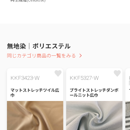
無地染｜ポリエステル
同じカテゴリ商品の一覧をみる
KKF3423-W
KKF5327-W
マットストレッチツイル広
ブライトストレッチダンボ
巾
ールニット広巾