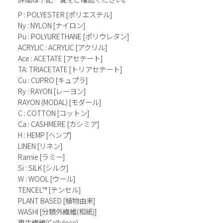
P : POLYESTER [ポリエステル]
Ny : NYLON [ナイロン]
Pu : POLYURETHANE [ポリウレタン]
ACRYLIC : ACRYLIC [アクリル]
Ace : ACETATE [アセテート]
TA: TRIACETATE [トリアセテート]
Cu : CUPRO [キュプラ]
Ry : RAYON [レーヨン]
RAYON (MODAL) [モダール]
C : COTTON [コットン]
Ca : CASHMERE [カシミア]
H : HEMP [ヘンプ]
LINEN [リネン]
Ramie [ラミー]
Si : SILK [シルク]
W : WOOL [ウール]
TENCEL™ [テンセル]
PLANT BASED [植物由来]
WASHI [分類外繊維(和紙)]
再生繊維(Cellulose)