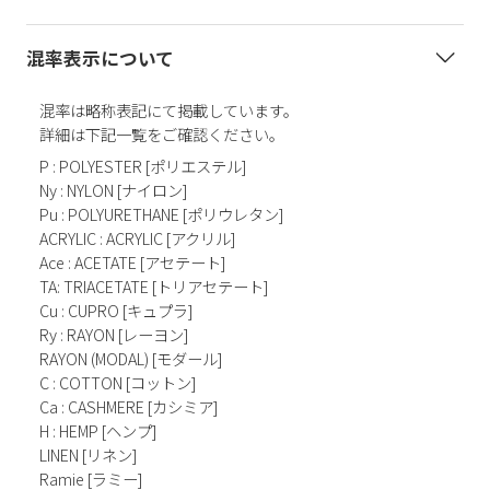
混率表示について
混率は略称表記にて掲載しています。
詳細は下記一覧をご確認ください。
P : POLYESTER [ポリエステル]
Ny : NYLON [ナイロン]
Pu : POLYURETHANE [ポリウレタン]
ACRYLIC : ACRYLIC [アクリル]
Ace : ACETATE [アセテート]
TA: TRIACETATE [トリアセテート]
Cu : CUPRO [キュプラ]
Ry : RAYON [レーヨン]
RAYON (MODAL) [モダール]
C : COTTON [コットン]
Ca : CASHMERE [カシミア]
H : HEMP [ヘンプ]
LINEN [リネン]
Ramie [ラミー]