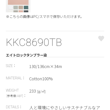
※こちらの画像はPC/スマホで保存いただけます。
KKC8690TB
エイトロックタンブラー染
130/136cm×34m
SIZE：
Cotton100%
MATERIAL：
233
WEIGHT
[g/㎡]
：
[参考値/ABT]
人と環境にやさしいサステナブルなア
DETAILS：