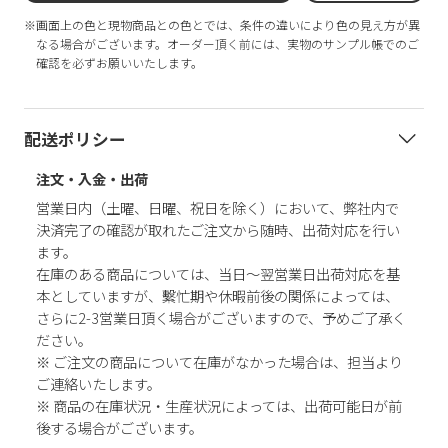
※画面上の色と現物商品との色とでは、条件の違いにより色の見え方が異
なる場合がございます。オーダー頂く前には、実物のサンプル帳でのご
確認を必ずお願いいたします。
配送ポリシー
注文・入金・出荷
営業日内（土曜、日曜、祝日を除く）において、弊社内で
決済完了の確認が取れたご注文から随時、出荷対応を行い
ます。
在庫のある商品については、当日～翌営業日出荷対応を基
本としていますが、繫忙期や休暇前後の関係によっては、
さらに2-3営業日頂く場合がございますので、予めご了承く
ださい。
※ ご注文の商品について在庫がなかった場合は、担当より
ご連絡いたします。
※ 商品の在庫状況・生産状況によっては、出荷可能日が前
後する場合がございます。