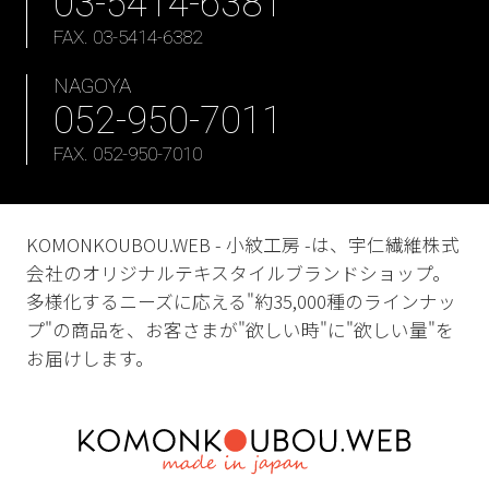
03-5414-6381
FAX. 03-5414-6382
NAGOYA
052-950-7011
FAX. 052-950-7010
KOMONKOUBOU.WEB - 小紋工房 -は、宇仁繊維株式
会社のオリジナルテキスタイルブランドショップ。
多様化するニーズに応える"約35,000種のラインナッ
プ"の商品を、お客さまが"欲しい時"に"欲しい量"を
お届けします。