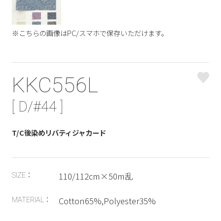
※こちらの画像はPC/スマホで保存いただけます。
KKC556L
[ D/#44 ]
T/C後染めリバティジャカード
110/112cm×50m乱
SIZE：
Cotton65%,Polyester35%
MATERIAL：