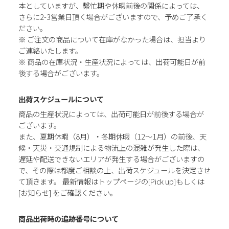
本としていますが、繫忙期や休暇前後の関係によっては、
さらに2-3営業日頂く場合がございますので、予めご了承く
ださい。
※ ご注文の商品について在庫がなかった場合は、担当より
ご連絡いたします。
※ 商品の在庫状況・生産状況によっては、出荷可能日が前
後する場合がございます。
出荷スケジュールについて
商品の生産状況によっては、出荷可能日が前後する場合が
ございます。
また、夏期休暇（8月）・冬期休暇（12～1月）の前後、天
候・天災・交通規制による物流上の混雑が発生した際は、
遅延や配送できないエリアが発生する場合がございますの
で、その際は都度ご相談の上、出荷スケジュールを決定させ
て頂きます。 最新情報はトップページの[Pick up]もしくは
[お知らせ] をご確認ください。
商品出荷時の追跡番号について