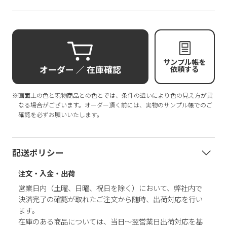
サンプル帳を
オーダー ／ 在庫確認
依頼する
※画面上の色と現物商品との色とでは、条件の違いにより色の見え方が異
なる場合がございます。オーダー頂く前には、実物のサンプル帳でのご
確認を必ずお願いいたします。
配送ポリシー
注文・入金・出荷
営業日内（土曜、日曜、祝日を除く）において、弊社内で
決済完了の確認が取れたご注文から随時、出荷対応を行い
ます。
在庫のある商品については、当日～翌営業日出荷対応を基