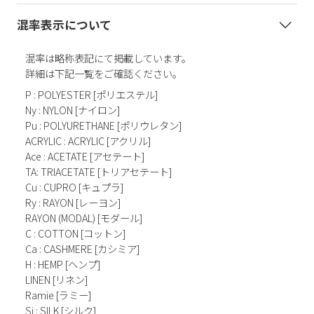
混率表示について
混率は略称表記にて掲載しています。
詳細は下記一覧をご確認ください。
P : POLYESTER [ポリエステル]
Ny : NYLON [ナイロン]
Pu : POLYURETHANE [ポリウレタン]
ACRYLIC : ACRYLIC [アクリル]
Ace : ACETATE [アセテート]
TA: TRIACETATE [トリアセテート]
Cu : CUPRO [キュプラ]
Ry : RAYON [レーヨン]
RAYON (MODAL) [モダール]
C : COTTON [コットン]
Ca : CASHMERE [カシミア]
H : HEMP [ヘンプ]
LINEN [リネン]
Ramie [ラミー]
Si : SILK [シルク]