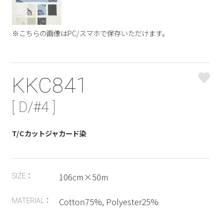
※こちらの画像はPC/スマホで保存いただけます。
KKC841
[ D/#4 ]
T/Cカットジャカード染
106cm×50m
SIZE：
Cotton75%, Polyester25%
MATERIAL：