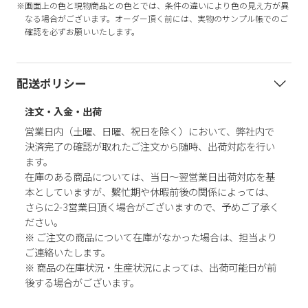
※画面上の色と現物商品との色とでは、条件の違いにより色の見え方が異
なる場合がございます。オーダー頂く前には、実物のサンプル帳でのご
確認を必ずお願いいたします。
配送ポリシー
注文・入金・出荷
営業日内（土曜、日曜、祝日を除く）において、弊社内で
決済完了の確認が取れたご注文から随時、出荷対応を行い
ます。
在庫のある商品については、当日～翌営業日出荷対応を基
本としていますが、繫忙期や休暇前後の関係によっては、
さらに2-3営業日頂く場合がございますので、予めご了承く
ださい。
※ ご注文の商品について在庫がなかった場合は、担当より
ご連絡いたします。
※ 商品の在庫状況・生産状況によっては、出荷可能日が前
後する場合がございます。