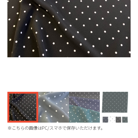
く
※こちらの画像はPC/スマホで保存いただけます。