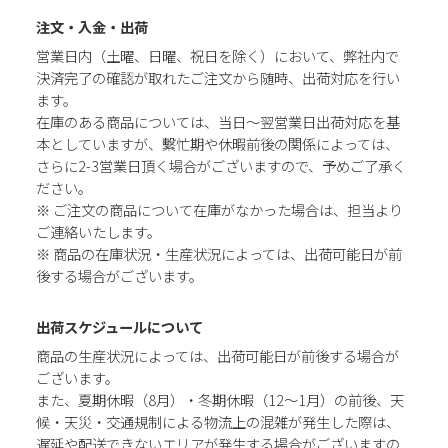
注文・入金・出荷
営業日内（土曜、日曜、祝日を除く）において、弊社内で
決済完了の確認が取れたご注文から随時、出荷対応を行い
ます。
在庫のある商品については、当日～翌営業日出荷対応を基
本としていますが、繫忙期や休暇前後の関係によっては、
さらに2-3営業日頂く場合がございますので、予めご了承く
ださい。
※ ご注文の商品について在庫がなかった場合は、担当より
ご連絡いたします。
※ 商品の在庫状況・生産状況によっては、出荷可能日が前
後する場合がございます。
出荷スケジュールについて
商品の生産状況によっては、出荷可能日が前後する場合が
ございます。
また、夏期休暇（8月）・冬期休暇（12～1月）の前後、天
候・天災・交通規制による物流上の混雑が発生した際は、
遅延や配送できないエリアが発生する場合がございますの