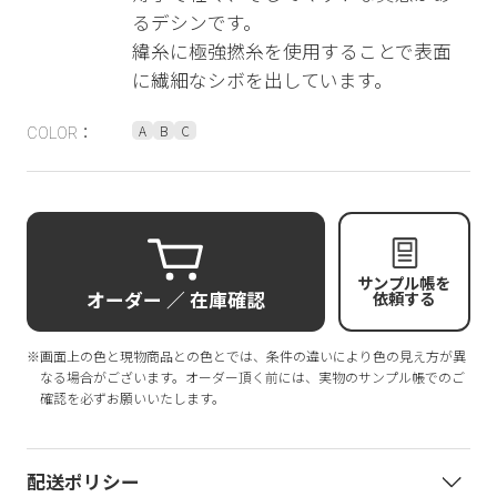
るデシンです。
緯糸に極強撚糸を使用することで表面
に繊細なシボを出しています。
A
B
C
COLOR：
サンプル帳を
オーダー ／ 在庫確認
依頼する
※画面上の色と現物商品との色とでは、条件の違いにより色の見え方が異
なる場合がございます。オーダー頂く前には、実物のサンプル帳でのご
確認を必ずお願いいたします。
配送ポリシー