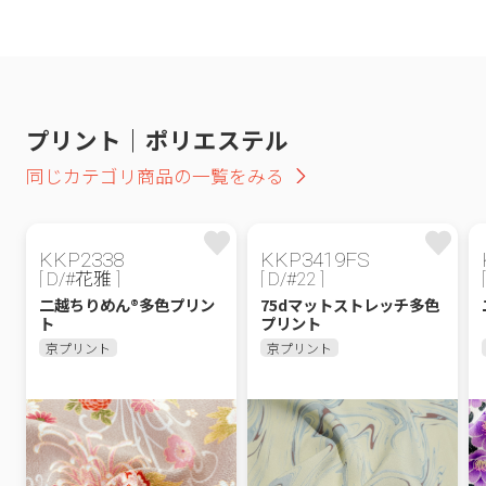
プリント｜ポリエステル
同じカテゴリ商品の一覧をみる
KKP2338
KKP3419FS
[ D/#花雅 ]
[ D/#22 ]
二越ちりめん®多色プリン
75dマットストレッチ多色
ト
プリント
京プリント
京プリント