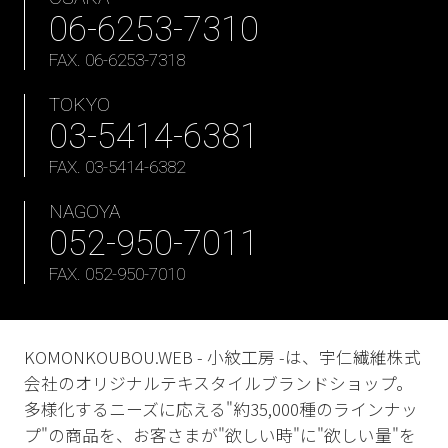
06-6253-7310
FAX. 06-6253-7318
TOKYO
03-5414-6381
FAX. 03-5414-6382
NAGOYA
052-950-7011
FAX. 052-950-7010
KOMONKOUBOU.WEB - 小紋工房 -は、宇仁繊維株式
会社のオリジナルテキスタイルブランドショップ。
多様化するニーズに応える"約35,000種のラインナッ
プ"の商品を、お客さまが"欲しい時"に"欲しい量"を