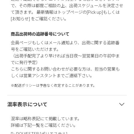
で、その際は都度ご相談の上、出荷スケジュールを決定させ
て頂きます。 最新情報はトップページの[Pick up]もしくは
[お知らせ] をご確認ください。
商品出荷時の追跡番号について
会員ページもしくはメール通知より、出荷に関する追跡番
号をご確認いただけます。
（出荷手配完了より早ければ当日夜～翌営業日の午前中ま
でに発行予定）
こちらに関するお問い合わせが必要な方は、担当の営業も
しくは営業アシスタントまでご連絡下さい。
※配送ポリシーは予告なく改定することがあります。
混率表示について
混率は略称表記にて掲載しています。
詳細は下記一覧をご確認ください。
P : POLYESTER [ポリエステル]