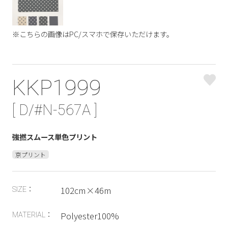
※こちらの画像はPC/スマホで保存いただけます。
KKP1999
[ D/#N-567A ]
強撚スムース単色プリント
京プリント
102cm×46m
SIZE：
Polyester100%
MATERIAL：