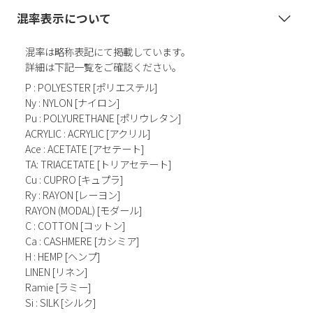
混率表示について
混率は略称表記にて掲載しています。
詳細は下記一覧をご確認ください。
P : POLYESTER [ポリエステル]
Ny : NYLON [ナイロン]
Pu : POLYURETHANE [ポリウレタン]
ACRYLIC : ACRYLIC [アクリル]
Ace : ACETATE [アセテート]
TA: TRIACETATE [トリアセテート]
Cu : CUPRO [キュプラ]
Ry : RAYON [レーヨン]
RAYON (MODAL) [モダール]
C : COTTON [コットン]
Ca : CASHMERE [カシミア]
H : HEMP [ヘンプ]
LINEN [リネン]
Ramie [ラミー]
Si : SILK [シルク]