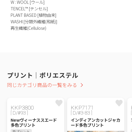
W : WOOL [ウール]
TENCEL™ [テンセル]
PLANT BASED [植物由来]
WASHI [分類外繊維(和紙)]
再生繊維(Cellulose)
プリント｜ポリエステル
同じカテゴリ商品の一覧をみる
KKP3800
KKP7171
[ D/#93 ]
[ D/#3-83 ]
Newヴィーナススエード
インディアンカットジャカ
多色プリント
ード多色プリント
京プリント