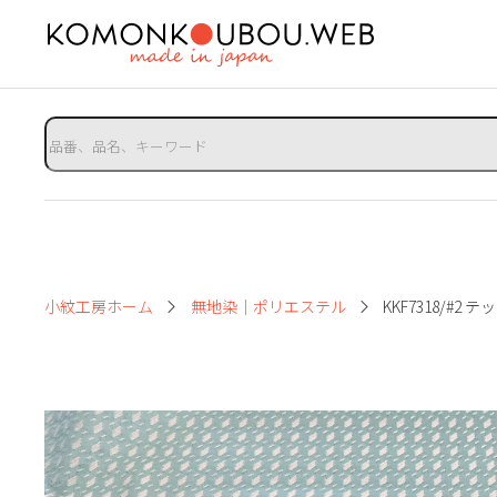
小紋工房ホーム
無地染｜ポリエステル
KKF7318/#