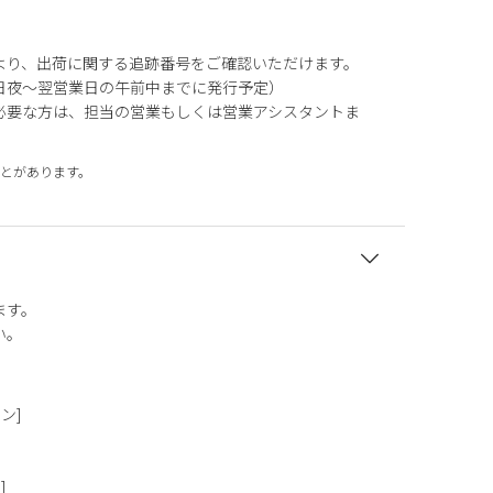
より、出荷に関する追跡番号をご確認いただけます。
日夜～翌営業日の午前中までに発行予定）
必要な方は、担当の営業もしくは営業アシスタントま
とがあります。
ます。
い。
タン]
]