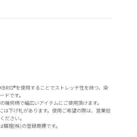
EXBRID®を使用することでストレッチ性を持つ、染
ードです。
の幾何柄で幅広いアイテムにご使用頂けます。
D®」には下げ札があります。使用ご希望の際は、営業担
ください。
®」は蝶理(株)の登録商標です。