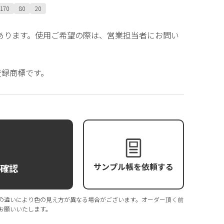
170
80
20
札があります。使用ご希望の際は、営業担当者にお問い
の登録商標です。
サンプル帳を依頼する
庫確認
の違いにより色の見え方が異なる場合がございます。オーダー頂く前
お願いいたします。