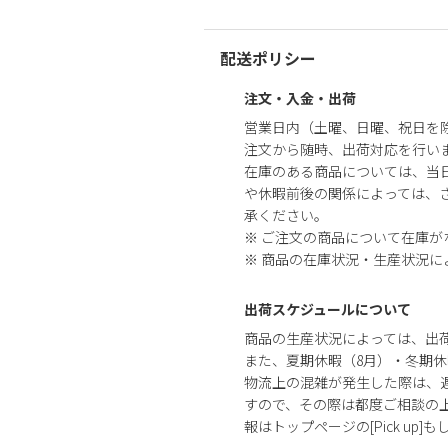
配送ポリシー
注文・入金・出荷
営業日内（土曜、日曜、祝日を
注文から随時、出荷対応を行い
在庫のある商品については、当
や休暇前後の関係によっては、さ
承ください。
※ ご注文の商品について在庫
※ 商品の在庫状況・生産状況
出荷スケジュールについて
商品の生産状況によっては、出
また、夏期休暇（8月）・冬期休
物流上の混雑が発生した際は、
すので、その際は都度ご相談の
報はトップページの[Pick up]