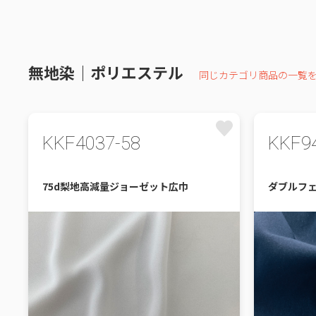
無地染｜ポリエステル
同じカテゴリ商品の一覧
KKF4037-58
KKF9
75d梨地高減量ジョーゼット広巾
ダブルフ