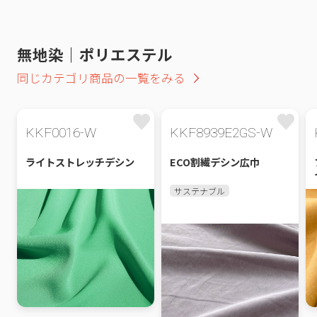
無地染｜ポリエステル
同じカテゴリ商品の一覧をみる
KKF0016-W
KKF8939E2GS-W
ライトストレッチデシン
ECO割繊デシン広巾
サステナブル