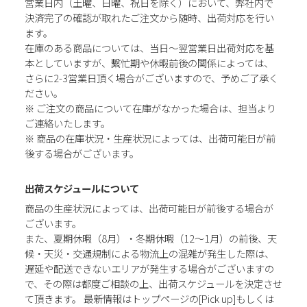
営業日内（土曜、日曜、祝日を除く）において、弊社内で
決済完了の確認が取れたご注文から随時、出荷対応を行い
ます。
在庫のある商品については、当日～翌営業日出荷対応を基
本としていますが、繫忙期や休暇前後の関係によっては、
さらに2-3営業日頂く場合がございますので、予めご了承く
ださい。
※ ご注文の商品について在庫がなかった場合は、担当より
ご連絡いたします。
※ 商品の在庫状況・生産状況によっては、出荷可能日が前
後する場合がございます。
出荷スケジュールについて
商品の生産状況によっては、出荷可能日が前後する場合が
ございます。
また、夏期休暇（8月）・冬期休暇（12～1月）の前後、天
候・天災・交通規制による物流上の混雑が発生した際は、
遅延や配送できないエリアが発生する場合がございますの
で、その際は都度ご相談の上、出荷スケジュールを決定させ
て頂きます。 最新情報はトップページの[Pick up]もしくは