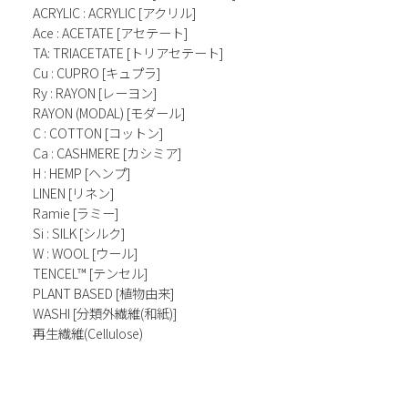
ACRYLIC : ACRYLIC [アクリル]
Ace : ACETATE [アセテート]
TA: TRIACETATE [トリアセテート]
Cu : CUPRO [キュプラ]
Ry : RAYON [レーヨン]
RAYON (MODAL) [モダール]
C : COTTON [コットン]
Ca : CASHMERE [カシミア]
H : HEMP [ヘンプ]
LINEN [リネン]
Ramie [ラミー]
Si : SILK [シルク]
W : WOOL [ウール]
TENCEL™ [テンセル]
PLANT BASED [植物由来]
WASHI [分類外繊維(和紙)]
再生繊維(Cellulose)