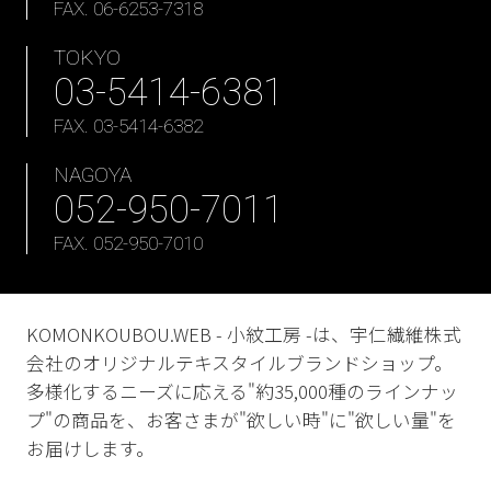
FAX. 06-6253-7318
TOKYO
03-5414-6381
FAX. 03-5414-6382
NAGOYA
052-950-7011
FAX. 052-950-7010
KOMONKOUBOU.WEB - 小紋工房 -は、宇仁繊維株式
会社のオリジナルテキスタイルブランドショップ。
多様化するニーズに応える"約35,000種のラインナッ
プ"の商品を、お客さまが"欲しい時"に"欲しい量"を
お届けします。