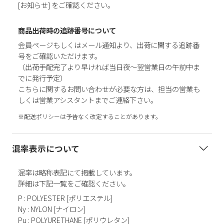
[お知らせ] をご確認ください。
商品出荷時の追跡番号について
会員ページもしくはメール通知より、出荷に関する追跡番
号をご確認いただけます。
（出荷手配完了より早ければ当日夜～翌営業日の午前中ま
でに発行予定）
こちらに関するお問い合わせが必要な方は、担当の営業も
しくは営業アシスタントまでご連絡下さい。
※配送ポリシーは予告なく改定することがあります。
混率表示について
混率は略称表記にて掲載しています。
詳細は下記一覧をご確認ください。
P : POLYESTER [ポリエステル]
Ny : NYLON [ナイロン]
Pu : POLYURETHANE [ポリウレタン]