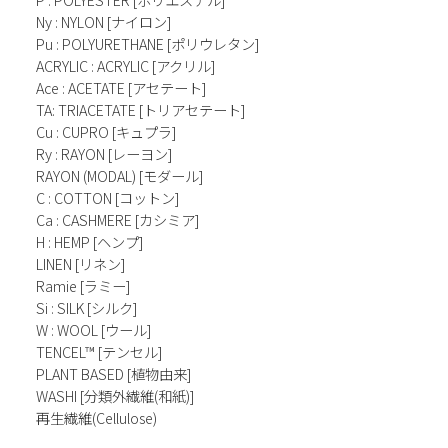
Ny : NYLON [ナイロン]
Pu : POLYURETHANE [ポリウレタン]
ACRYLIC : ACRYLIC [アクリル]
Ace : ACETATE [アセテート]
TA: TRIACETATE [トリアセテート]
Cu : CUPRO [キュプラ]
Ry : RAYON [レーヨン]
RAYON (MODAL) [モダール]
C : COTTON [コットン]
Ca : CASHMERE [カシミア]
H : HEMP [ヘンプ]
LINEN [リネン]
Ramie [ラミー]
Si : SILK [シルク]
W : WOOL [ウール]
TENCEL™ [テンセル]
PLANT BASED [植物由来]
WASHI [分類外繊維(和紙)]
再生繊維(Cellulose)