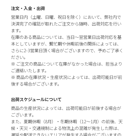
注文・入金・出荷
営業日内（土曜、日曜、祝日を除く）において、弊社内で
決済完了の確認が取れたご注文から随時、出荷対応を行い
ます。
在庫のある商品については、当日～翌営業日出荷対応を基
本としていますが、繫忙期や休暇前後の関係によっては、
さらに2-3営業日頂く場合がございますので、予めご了承く
ださい。
※ ご注文の商品について在庫がなかった場合は、担当より
ご連絡いたします。
※ 商品の在庫状況・生産状況によっては、出荷可能日が前
後する場合がございます。
出荷スケジュールについて
商品の生産状況によっては、出荷可能日が前後する場合が
ございます。
また、夏期休暇（8月）・冬期休暇（12～1月）の前後、天
候・天災・交通規制による物流上の混雑が発生した際は、
遅延や配送できないエリアが発生する場合がございますの