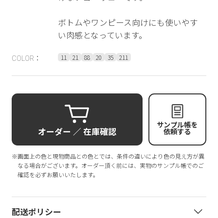
ボトムやワンピース向けにも使いやす
い肉感となっています。
11
21
88
20
35
211
COLOR：
サンプル帳を
オーダー ／ 在庫確認
依頼する
※画面上の色と現物商品との色とでは、条件の違いにより色の見え方が異
なる場合がございます。オーダー頂く前には、実物のサンプル帳でのご
確認を必ずお願いいたします。
配送ポリシー