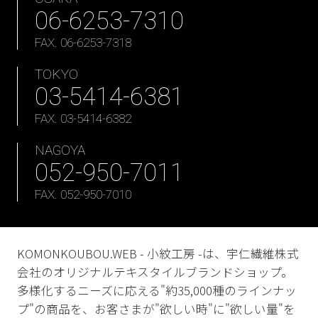
06-6253-7310
FAX. 06-6253-7318
TOKYO
03-5414-6381
FAX. 03-5414-6382
NAGOYA
052-950-7011
FAX. 052-950-7010
KOMONKOUBOU.WEB - 小紋工房 -は、宇仁繊維株式
会社のオリジナルテキスタイルブランドショップ。
多様化するニーズに応える"約35,000種のラインナッ
プ"の商品を、お客さまが"欲しい時"に"欲しい量"を