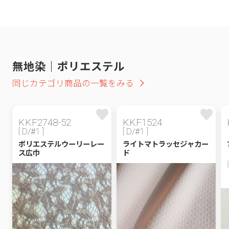
無地染｜ポリエステル
同じカテゴリ商品の一覧をみる
KKF2748-52
KKF1524
[ D/#1 ]
[ D/#1 ]
ポリエステルウーリーレー
ライトマトラッセジャカー
ス広巾
ド