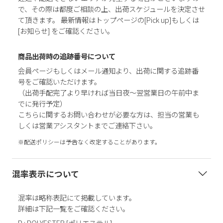
で、その際は都度ご相談の上、出荷スケジュールを決定させ
て頂きます。 最新情報はトップページの[Pick up]もしくは
[お知らせ] をご確認ください。
商品出荷時の追跡番号について
会員ページもしくはメール通知より、出荷に関する追跡番
号をご確認いただけます。
（出荷手配完了より早ければ当日夜～翌営業日の午前中ま
でに発行予定）
こちらに関するお問い合わせが必要な方は、担当の営業も
しくは営業アシスタントまでご連絡下さい。
※配送ポリシーは予告なく改定することがあります。
混率表示について
混率は略称表記にて掲載しています。
詳細は下記一覧をご確認ください。
P : POLYESTER [ポリエステル]