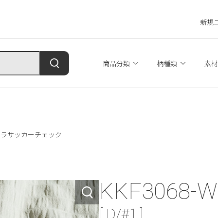
新規
商品分類
柄種類
素材
#1 サラサッカーチェック
KKF3068-W
[ D/#1 ]