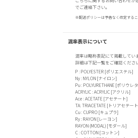
こちらに関するお問い合わせが
でご連絡下さい。
※配送ポリシーは予告なく改定するこ
混率表示について
混率は略称表記にて掲載してい
詳細は下記一覧をご確認くださ
P : POLYESTER [ポリエステル]
Ny : NYLON [ナイロン]
Pu : POLYURETHANE [ポリウレ
ACRYLIC : ACRYLIC [アクリル]
Ace : ACETATE [アセテート]
TA: TRIACETATE [トリアセテート
Cu : CUPRO [キュプラ]
Ry : RAYON [レーヨン]
RAYON (MODAL) [モダール]
C : COTTON [コットン]