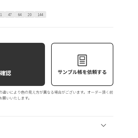
1
47
64
20
144
サンプル帳を依頼する
庫確認
の違いにより色の見え方が異なる場合がございます。オーダー頂く前
お願いいたします。