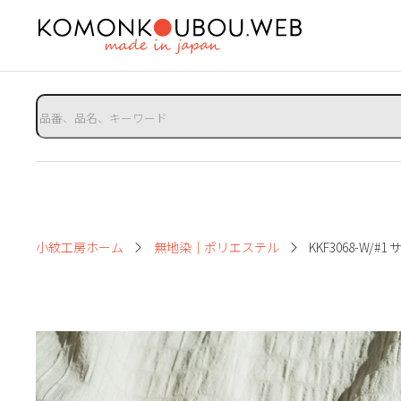
小紋工房ホーム
無地染｜ポリエステル
KKF3068-W/