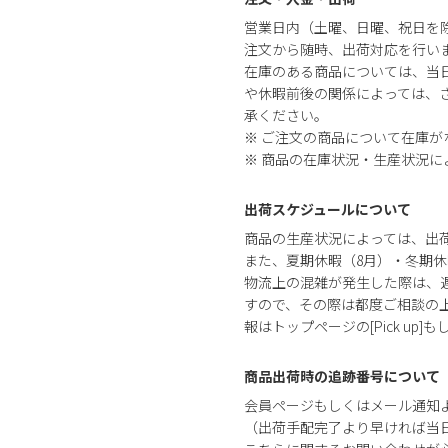
営業日内（土曜、日曜、祝日を
注文から随時、出荷対応を行い
在庫のある商品については、当
や休暇前後の関係によっては、さ
承ください。
※ ご注文の商品について在庫
※ 商品の在庫状況・生産状況
出荷スケジュールについて
商品の生産状況によっては、出
また、夏期休暇（8月）・冬期休
物流上の混雑が発生した際は、
すので、その際は都度ご相談の
報はトップページの[Pick up]
商品出荷時の追跡番号について
会員ページもしくはメール通知
（出荷手配完了より早ければ当