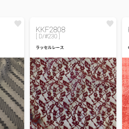
KKF2808
[ D/#230 ]
ラッセルレース