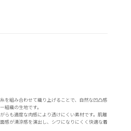
糸を組み合わせて織り上げることで、自然な凹凸感
ー組織の生地です。
がらも適度な肉感により透けにくい素材です。肌離
面感が清涼感を演出し、シワになりにくく快適な着