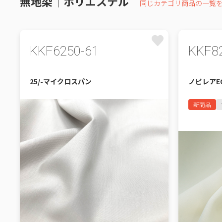
無地染｜ポリエステル
同じカテゴリ商品の一覧
KKF6250-61
KKF8
25/-マイクロスパン
ノビレアE
新商品