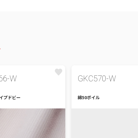
66-W
GKC570-W
ライプドビー
綿50ボイル