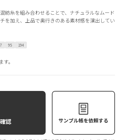
混紡糸を組み合わせることで、ナチュラルなムード
チを加え、上品で奥行きのある素材感を演出してい
7
95
194
ます。
サンプル帳を依頼する
庫確認