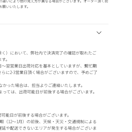
の違いにより色の見え方が異なる場合がございます。オーダー頂く前
お願いいたします。
除く）において、弊社内で決済完了の確認が取れたご
ます。
日～翌営業日出荷対応を基本としていますが、繫忙期
らに2-3営業日頂く場合がございますので、予めご了
がなかった場合は、担当よりご連絡いたします。
によっては、出荷可能日が前後する場合がございます。
荷可能日が前後する場合がございます。
暇（12～1月）の前後、天候・天災・交通規制による
遅延や配送できないエリアが発生する場合がございま