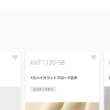
KKF1120-58
T/Cハイカウントブロード広巾
CLOデータあり