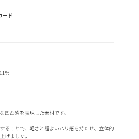
カード
n11%
な凹凸感を表現した素材です。
することで、軽さと程よいハリ感を持たせ、立体的
上げました。