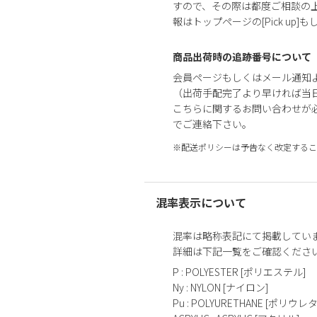
すので、その際は都度ご相談の
報はトップページの[Pick up]
商品出荷時の追跡番号について
会員ページもしくはメール通知
（出荷手配完了より早ければ当
こちらに関するお問い合わせが
でご連絡下さい。
※配送ポリシーは予告なく改定するこ
混率表示について
混率は略称表記にて掲載してい
詳細は下記一覧をご確認くださ
P : POLYESTER [ポリエステル]
Ny : NYLON [ナイロン]
Pu : POLYURETHANE [ポリウレ