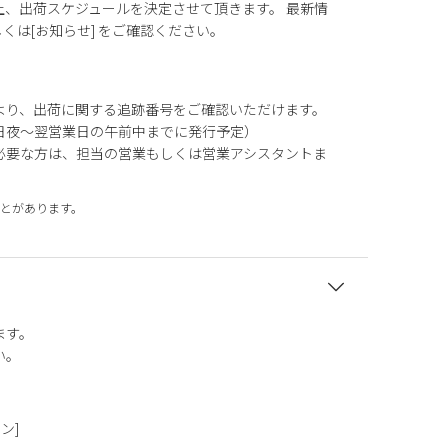
上、出荷スケジュールを決定させて頂きます。 最新情
もしくは[お知らせ] をご確認ください。
より、出荷に関する追跡番号をご確認いただけます。
日夜～翌営業日の午前中までに発行予定）
必要な方は、担当の営業もしくは営業アシスタントま
とがあります。
ます。
い。
タン]