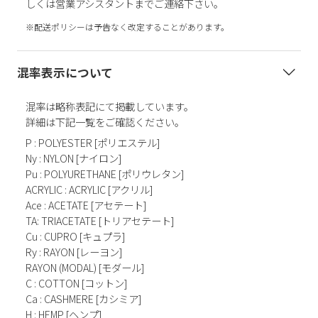
しくは営業アシスタントまでご連絡下さい。
※配送ポリシーは予告なく改定することがあります。
混率表示について
混率は略称表記にて掲載しています。
詳細は下記一覧をご確認ください。
P : POLYESTER [ポリエステル]
Ny : NYLON [ナイロン]
Pu : POLYURETHANE [ポリウレタン]
ACRYLIC : ACRYLIC [アクリル]
Ace : ACETATE [アセテート]
TA: TRIACETATE [トリアセテート]
Cu : CUPRO [キュプラ]
Ry : RAYON [レーヨン]
RAYON (MODAL) [モダール]
C : COTTON [コットン]
Ca : CASHMERE [カシミア]
H : HEMP [ヘンプ]