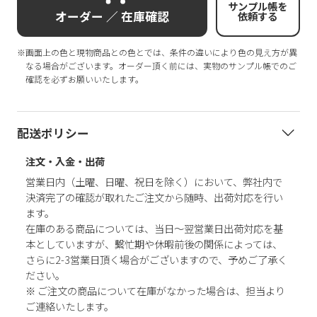
サンプル帳を
オーダー ／ 在庫確認
依頼する
※画面上の色と現物商品との色とでは、条件の違いにより色の見え方が異
なる場合がございます。オーダー頂く前には、実物のサンプル帳でのご
確認を必ずお願いいたします。
配送ポリシー
注文・入金・出荷
営業日内（土曜、日曜、祝日を除く）において、弊社内で
決済完了の確認が取れたご注文から随時、出荷対応を行い
ます。
在庫のある商品については、当日～翌営業日出荷対応を基
本としていますが、繫忙期や休暇前後の関係によっては、
さらに2-3営業日頂く場合がございますので、予めご了承く
ださい。
※ ご注文の商品について在庫がなかった場合は、担当より
ご連絡いたします。