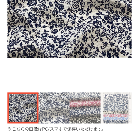
く
※こちらの画像はPC/スマホで保存いただけます。