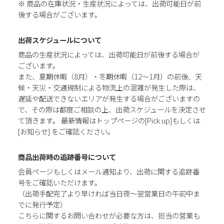
※ 商品の在庫状況・生産状況によっては、出荷可能日が前
後する場合がございます。
出荷スケジュールについて
商品の生産状況によっては、出荷可能日が前後する場合が
ございます。
また、夏期休暇（8月）・冬期休暇（12～1月）の前後、天
候・天災・交通規制による物流上の混雑が発生した際は、
遅延や配送できないエリアが発生する場合がございますの
で、その際は都度ご相談の上、出荷スケジュールを決定させ
て頂きます。 最新情報はトップページの[Pick up]もしくは
[お知らせ] をご確認ください。
商品出荷時の追跡番号について
会員ページもしくはメール通知より、出荷に関する追跡番
号をご確認いただけます。
（出荷手配完了より早ければ当日夜～翌営業日の午前中ま
でに発行予定）
こちらに関するお問い合わせが必要な方は、担当の営業も