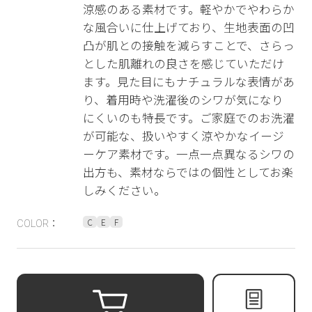
涼感のある素材です。軽やかでやわらか
な風合いに仕上げており、生地表面の凹
凸が肌との接触を減らすことで、さらっ
とした肌離れの良さを感じていただけ
ます。見た目にもナチュラルな表情があ
り、着用時や洗濯後のシワが気になり
にくいのも特長です。ご家庭でのお洗濯
が可能な、扱いやすく涼やかなイージ
ーケア素材です。一点一点異なるシワの
出方も、素材ならではの個性としてお楽
しみください。
C
E
F
COLOR：