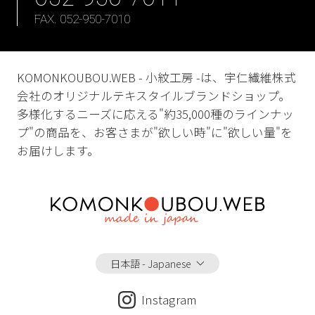
FAX. 052-950-7010
KOMONKOUBOU.WEB - 小紋工房 -は、宇仁繊維株式
会社のオリジナルテキスタイルブランドショップ。
多様化するニーズに応える"約35,000種のラインナッ
プ"の商品を、お客さまが"欲しい時"に"欲しい量"を
お届けします。
日本語 - Japanese
Instagram