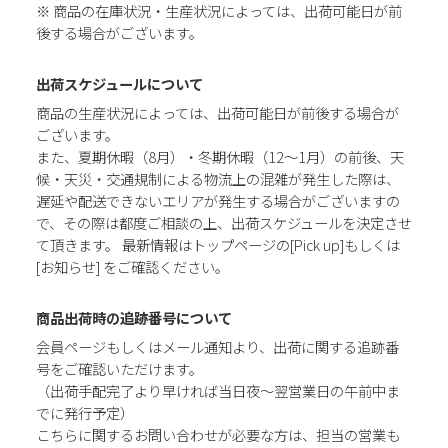
※ 商品の在庫状況・生産状況によっては、出荷可能日が前
後する場合がございます。
出荷スケジュールについて
商品の生産状況によっては、出荷可能日が前後する場合が
ございます。
また、夏期休暇（8月）・冬期休暇（12～1月）の前後、天
候・天災・交通規制による物流上の混雑が発生した際は、
遅延や配送できないエリアが発生する場合がございますの
で、その際は都度ご相談の上、出荷スケジュールを決定させ
て頂きます。 最新情報はトップページの[Pick up]もしくは
[お知らせ] をご確認ください。
商品出荷時の追跡番号について
会員ページもしくはメール通知より、出荷に関する追跡番
号をご確認いただけます。
（出荷手配完了より早ければ当日夜～翌営業日の午前中ま
でに発行予定）
こちらに関するお問い合わせが必要な方は、担当の営業も