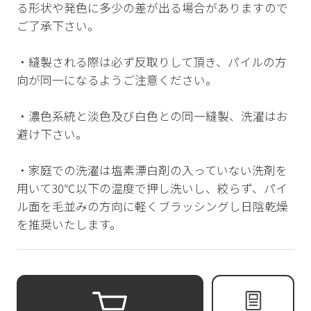
る形状や発色に多少の差が出る場合がありますので
ご了承下さい。
・縫製される際は必ず反取りして頂き、パイルの方
向が同一になるようご注意ください。
・濃色系統と淡色及び白色との同一縫製、洗濯はお
避け下さい。
・家庭での洗濯は塩素漂白剤の入っていない洗剤を
用いて30℃以下の温度で押し洗いし、絞らず、パイ
ル面を毛並みの方向に軽くブラッシングし日陰乾燥
を推奨いたします。