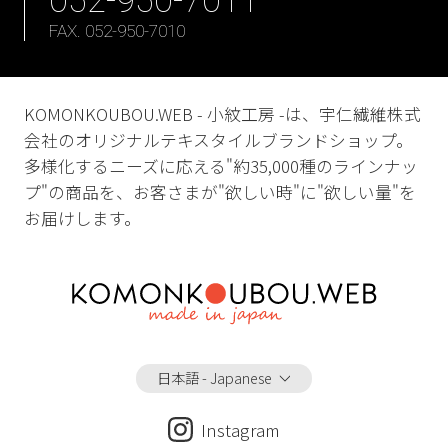
FAX. 052-950-7010
KOMONKOUBOU.WEB - 小紋工房 -は、宇仁繊維株式
会社のオリジナルテキスタイルブランドショップ。
多様化するニーズに応える"約35,000種のラインナッ
プ"の商品を、お客さまが"欲しい時"に"欲しい量"を
お届けします。
日本語 - Japanese
Instagram