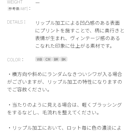
ー
WEIGHT
：
[参考値/ABT]
リップル加工による凹凸感のある表面
DETAILS：
にプリントを施すことで、柄に奥行きと
表情が生まれ、ヴィンテージ感のある
こなれた印象に仕上がる素材です。
WB
CM
BR
BK
COLOR：
・横方向や斜めにランダムなきついシワが入る場合
がございますが、リップル加工の特性になりますの
でご容赦ください。
・当たりのように見える場合は、軽くブラッシング
をするなどし、毛流れを整えてください。
・リップル加工において、ロット毎に色の濃淡によ