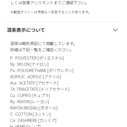
しくは営業アシスタントまでご連絡下さい。
※配送ポリシーは予告なく改定することがあります。
混率表示について
混率は略称表記にて掲載しています。
詳細は下記一覧をご確認ください。
P : POLYESTER [ポリエステル]
Ny : NYLON [ナイロン]
Pu : POLYURETHANE [ポリウレタン]
ACRYLIC : ACRYLIC [アクリル]
Ace : ACETATE [アセテート]
TA: TRIACETATE [トリアセテート]
Cu : CUPRO [キュプラ]
Ry : RAYON [レーヨン]
RAYON (MODAL) [モダール]
C : COTTON [コットン]
Ca : CASHMERE [カシミア]
H : HEMP [ヘンプ]