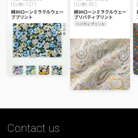
[ D/#K-727 ]
[ D/#K-35 ]
綿80ローンミラクルウェー
綿80ローンミラクルウェー
ブプリント
ブリバティプリント
リバティプリント
Contact us