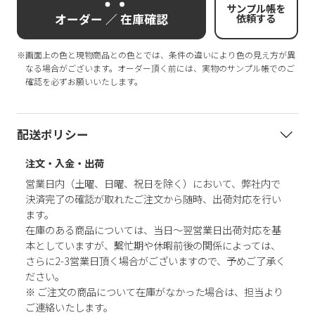
サンプル帳を
オーダー ／ 在庫確認
依頼する
※画面上の色と現物商品との色とでは、条件の違いにより色の見え方が異
なる場合がございます。オーダー頂く前には、実物のサンプル帳でのご
確認を必ずお願いいたします。
配送ポリシー
注文・入金・出荷
営業日内（土曜、日曜、祝日を除く）において、弊社内で
決済完了の確認が取れたご注文から随時、出荷対応を行い
ます。
在庫のある商品については、当日～翌営業日出荷対応を基
本としていますが、繫忙期や休暇前後の関係によっては、
さらに2-3営業日頂く場合がございますので、予めご了承く
ださい。
※ ご注文の商品について在庫がなかった場合は、担当より
ご連絡いたします。