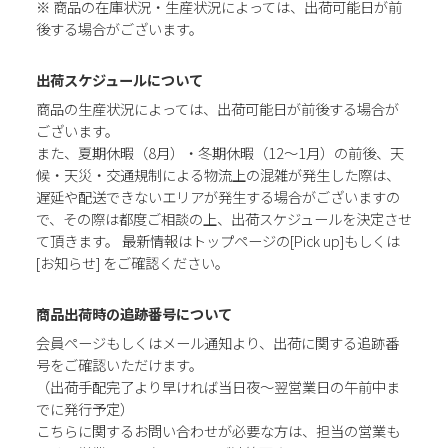
※ 商品の在庫状況・生産状況によっては、出荷可能日が前
後する場合がございます。
出荷スケジュールについて
商品の生産状況によっては、出荷可能日が前後する場合が
ございます。
また、夏期休暇（8月）・冬期休暇（12～1月）の前後、天
候・天災・交通規制による物流上の混雑が発生した際は、
遅延や配送できないエリアが発生する場合がございますの
で、その際は都度ご相談の上、出荷スケジュールを決定させ
て頂きます。 最新情報はトップページの[Pick up]もしくは
[お知らせ] をご確認ください。
商品出荷時の追跡番号について
会員ページもしくはメール通知より、出荷に関する追跡番
号をご確認いただけます。
（出荷手配完了より早ければ当日夜～翌営業日の午前中ま
でに発行予定）
こちらに関するお問い合わせが必要な方は、担当の営業も