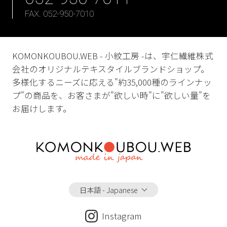
FAX. 052-950-7010
KOMONKOUBOU.WEB - 小紋工房 -は、宇仁繊維株式
会社のオリジナルテキスタイルブランドショップ。
多様化するニーズに応える"約35,000種のラインナッ
プ"の商品を、お客さまが"欲しい時"に"欲しい量"を
お届けします。
日本語 - Japanese
Instagram