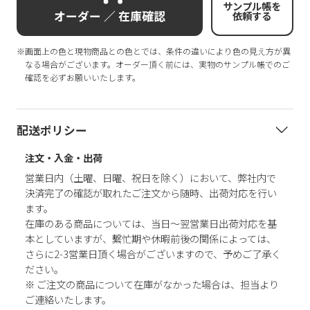
サンプル帳を
オーダー ／ 在庫確認
依頼する
※画面上の色と現物商品との色とでは、条件の違いにより色の見え方が異
なる場合がございます。オーダー頂く前には、実物のサンプル帳でのご
確認を必ずお願いいたします。
配送ポリシー
注文・入金・出荷
営業日内（土曜、日曜、祝日を除く）において、弊社内で
決済完了の確認が取れたご注文から随時、出荷対応を行い
ます。
在庫のある商品については、当日～翌営業日出荷対応を基
本としていますが、繫忙期や休暇前後の関係によっては、
さらに2-3営業日頂く場合がございますので、予めご了承く
ださい。
※ ご注文の商品について在庫がなかった場合は、担当より
ご連絡いたします。