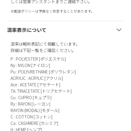
しくは営業アシスタントまでご連絡下さい。
※配送ポリシーは予告なく改定することがあります。
混率表示について
混率は略称表記にて掲載しています。
詳細は下記一覧をご確認ください。
P : POLYESTER [ポリエステル]
Ny : NYLON [ナイロン]
Pu : POLYURETHANE [ポリウレタン]
ACRYLIC : ACRYLIC [アクリル]
Ace : ACETATE [アセテート]
TA: TRIACETATE [トリアセテート]
Cu : CUPRO [キュプラ]
Ry : RAYON [レーヨン]
RAYON (MODAL) [モダール]
C : COTTON [コットン]
Ca : CASHMERE [カシミア]
H : HEMP [ヘンプ]