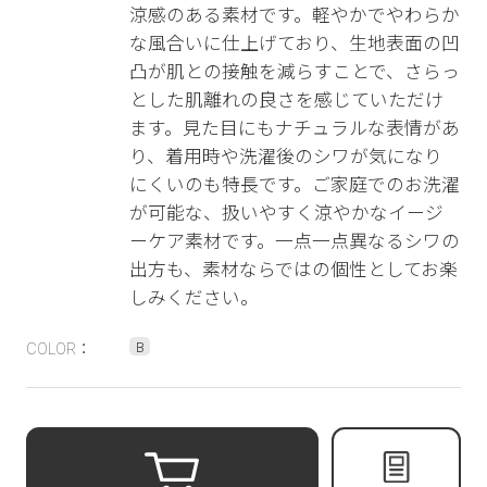
涼感のある素材です。軽やかでやわらか
な風合いに仕上げており、生地表面の凹
凸が肌との接触を減らすことで、さらっ
とした肌離れの良さを感じていただけ
ます。見た目にもナチュラルな表情があ
り、着用時や洗濯後のシワが気になり
にくいのも特長です。ご家庭でのお洗濯
が可能な、扱いやすく涼やかなイージ
ーケア素材です。一点一点異なるシワの
出方も、素材ならではの個性としてお楽
しみください。
B
COLOR：