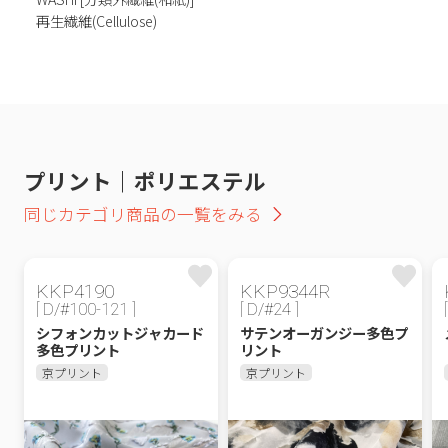
再生繊維(Cellulose)
プリント｜ポリエステル
同じカテゴリ商品の一覧をみる
KKP4190
KKP9344R
[ D/#100-121 ]
[ D/#24 ]
シフォンカットジャカード
サテンオーガンジー多色プ
多色プリント
リント
京プリント
京プリント