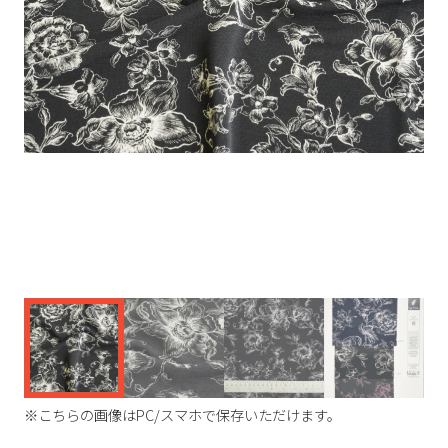
く
※こちらの画像はPC/スマホで保存いただけます。