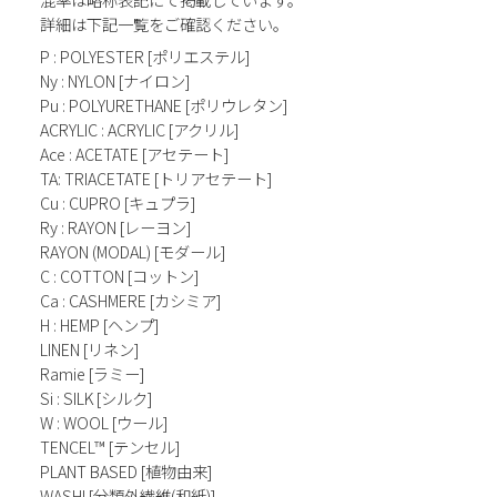
詳細は下記一覧をご確認ください。
P : POLYESTER [ポリエステル]
Ny : NYLON [ナイロン]
Pu : POLYURETHANE [ポリウレタン]
ACRYLIC : ACRYLIC [アクリル]
Ace : ACETATE [アセテート]
TA: TRIACETATE [トリアセテート]
Cu : CUPRO [キュプラ]
Ry : RAYON [レーヨン]
RAYON (MODAL) [モダール]
C : COTTON [コットン]
Ca : CASHMERE [カシミア]
H : HEMP [ヘンプ]
LINEN [リネン]
Ramie [ラミー]
Si : SILK [シルク]
W : WOOL [ウール]
TENCEL™ [テンセル]
PLANT BASED [植物由来]
WASHI [分類外繊維(和紙)]