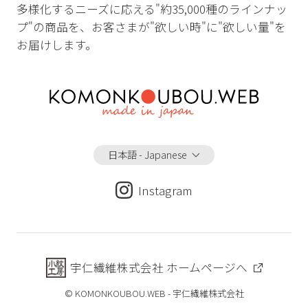
多様化するニーズに応える"約35,000種のラインナッ
プ"の商品を、お客さまが"欲しい時"に"欲しい量"を
お届けします。
日本語 - Japanese
Instagram
宇仁繊維株式会社 ホームページへ
© KOMONKOUBOU.WEB - 宇仁繊維株式会社