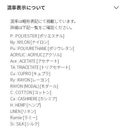
混率表示について
混率は略称表記にて掲載しています。
詳細は下記一覧をご確認ください。
P : POLYESTER [ポリエステル]
Ny : NYLON [ナイロン]
Pu : POLYURETHANE [ポリウレタン]
ACRYLIC : ACRYLIC [アクリル]
Ace : ACETATE [アセテート]
TA: TRIACETATE [トリアセテート]
Cu : CUPRO [キュプラ]
Ry : RAYON [レーヨン]
RAYON (MODAL) [モダール]
C : COTTON [コットン]
Ca : CASHMERE [カシミア]
H : HEMP [ヘンプ]
LINEN [リネン]
Ramie [ラミー]
Si : SILK [シルク]