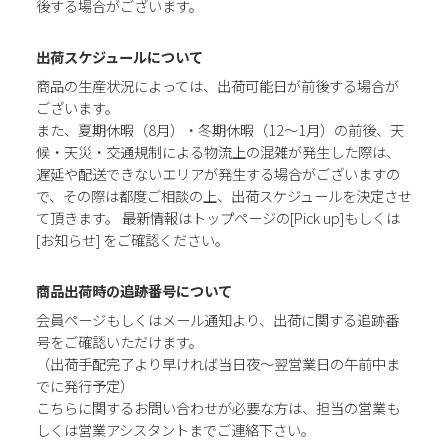
後する場合がございます。
出荷スケジュールについて
商品の生産状況によっては、出荷可能日が前後する場合が
ございます。
また、夏期休暇（8月）・冬期休暇（12～1月）の前後、天
候・天災・交通規制による物流上の混雑が発生した際は、
遅延や配送できないエリアが発生する場合がございますの
で、その際は都度ご相談の上、出荷スケジュールを決定させ
て頂きます。 最新情報はトップページの[Pick up]もしくは
[お知らせ] をご確認ください。
商品出荷時の追跡番号について
会員ページもしくはメール通知より、出荷に関する追跡番
号をご確認いただけます。
（出荷手配完了より早ければ当日夜～翌営業日の午前中ま
でに発行予定）
こちらに関するお問い合わせが必要な方は、担当の営業も
しくは営業アシスタントまでご連絡下さい。