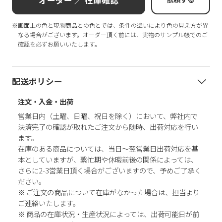
オーダー ／ 在庫確認
※画面上の色と現物商品との色とでは、条件の違いにより色の見え方が異
なる場合がございます。オーダー頂く前には、実物のサンプル帳でのご
確認を必ずお願いいたします。
配送ポリシー
注文・入金・出荷
営業日内（土曜、日曜、祝日を除く）において、弊社内で
決済完了の確認が取れたご注文から随時、出荷対応を行い
ます。
在庫のある商品については、当日～翌営業日出荷対応を基
本としていますが、繫忙期や休暇前後の関係によっては、
さらに2-3営業日頂く場合がございますので、予めご了承く
ださい。
※ ご注文の商品について在庫がなかった場合は、担当より
ご連絡いたします。
※ 商品の在庫状況・生産状況によっては、出荷可能日が前