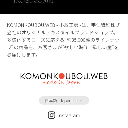
FAX. 052-950-7010
KOMONKOUBOU.WEB - 小紋工房 -は、宇仁繊維株式
会社のオリジナルテキスタイルブランドショップ。
多様化するニーズに応える"約35,000種のラインナッ
プ"の商品を、お客さまが"欲しい時"に"欲しい量"を
お届けします。
日本語 - Japanese
Instagram