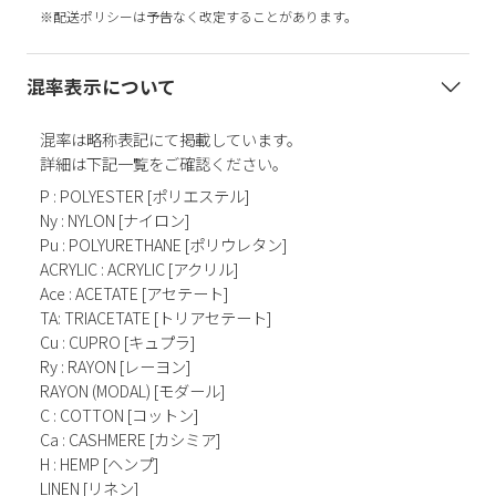
※配送ポリシーは予告なく改定することがあります。
混率表示について
混率は略称表記にて掲載しています。
詳細は下記一覧をご確認ください。
P : POLYESTER [ポリエステル]
Ny : NYLON [ナイロン]
Pu : POLYURETHANE [ポリウレタン]
ACRYLIC : ACRYLIC [アクリル]
Ace : ACETATE [アセテート]
TA: TRIACETATE [トリアセテート]
Cu : CUPRO [キュプラ]
Ry : RAYON [レーヨン]
RAYON (MODAL) [モダール]
C : COTTON [コットン]
Ca : CASHMERE [カシミア]
H : HEMP [ヘンプ]
LINEN [リネン]