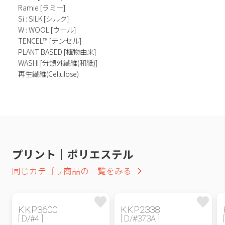
Ramie [ラミー]
Si : SILK [シルク]
W : WOOL [ウール]
TENCEL™ [テンセル]
PLANT BASED [植物由来]
WASHI [分類外繊維(和紙)]
再生繊維(Cellulose)
プリント｜ポリエステル
同じカテゴリ商品の一覧をみる
KKP3600
KKP2338
[ D/#4 ]
[ D/#373A ]