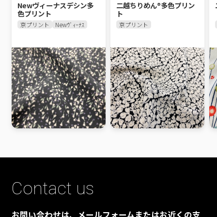
Newヴィーナスデシン多
二越ちりめん®多色プリン
色プリント
ト
京プリント
Newｳﾞｨｰﾅｽ
京プリント
Contact us
お問い合わせは、メールフォームまたはお近くの支