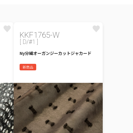
KKF1765-W
[ D/#1 ]
Ny分繊オーガンジーカットジャカード
新商品