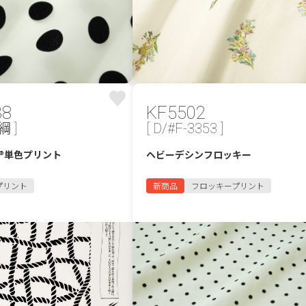
38
KF5502
綱 ]
[ D/#F-3353 ]
®単色プリント
ヘビーデシンフロッキー
プリント
新商品
フロッキープリント