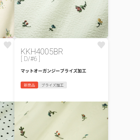
KKH4005BR
[ D/#6 ]
マットオーガンジーブライズ加工
新商品
ブライズ加工