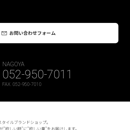
お問い合わせフォーム
NAGOYA
052-950-7011
FAX. 052-950-7010
テキスタイルブランドショップ。
が"欲しい時"に"欲しい量"をお届けします。