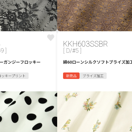
4
KKH603SSBR
9 ]
[ D/#5 ]
ーガンジーフロッキー
綿60ローンシルクソフトブライズ加
ロッキープリント
新商品
ブライズ加工