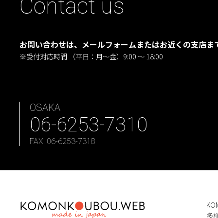
Contact us
お問い合わせは、メールフォームまたはお近くの支店ま
※受付対応時間 （平日：月〜金）9:00 ～ 18:00
OSAKA
06-6253-7310
FAX. 06-6253-7318
KO
多