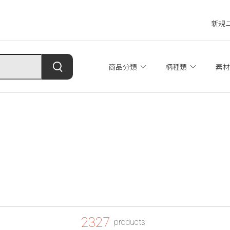
新規
商品分類
柄種類
素材
2327
products