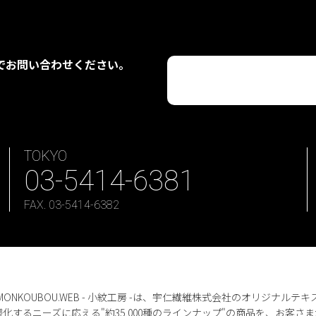
でお問い合わせください。
TOKYO
03-5414-6381
FAX. 03-5414-6382
MONKOUBOU.WEB - 小紋工房 -は、宇仁繊維株式会社のオリジナル
様化するニーズに応える"約35,000種のラインナップ"の商品を、お客さま