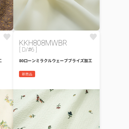
KKH808MWBR
[ D/#6 ]
工
80ローンミラクルウェーブブライズ加工
新商品