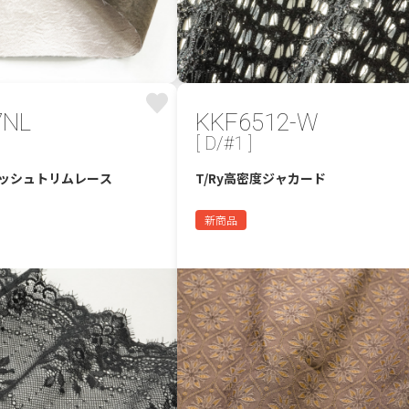
7NL
KKF6512-W
[ D/#1 ]
イラッシュトリムレース
T/Ry高密度ジャカード
新商品