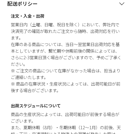
配送ポリシー
注文・入金・出荷
営業日内（土曜、日曜、祝日を除く）において、弊社内で
決済完了の確認が取れたご注文から随時、出荷対応を行い
ます。
在庫のある商品については、当日～翌営業日出荷対応を基
本としていますが、繫忙期や休暇前後の関係によっては、
さらに2-3営業日頂く場合がございますので、予めご了承く
ださい。
※ ご注文の商品について在庫がなかった場合は、担当より
ご連絡いたします。
※ 商品の在庫状況・生産状況によっては、出荷可能日が前
後する場合がございます。
出荷スケジュールについて
商品の生産状況によっては、出荷可能日が前後する場合が
ございます。
また、夏期休暇（8月）・冬期休暇（12～1月）の前後、天
候・天災・交通規制による物流上の混雑が発生した際は、