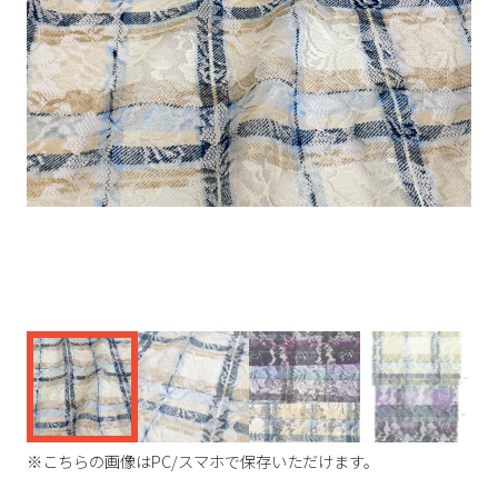
く
※こちらの画像はPC/スマホで保存いただけます。