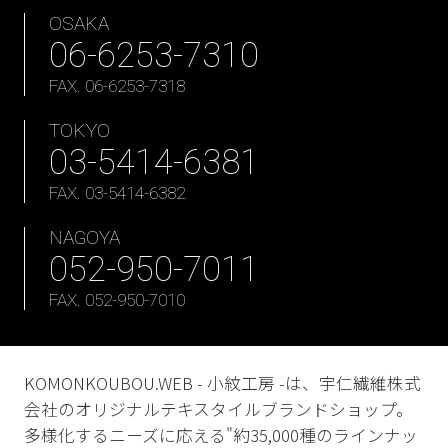
OSAKA
06-6253-7310
FAX. 06-6253-7318
TOKYO
03-5414-6381
FAX. 03-5414-6382
NAGOYA
052-950-7011
FAX. 052-950-7010
KOMONKOUBOU.WEB - 小紋工房 -は、宇仁繊維株式
会社のオリジナルテキスタイルブランドショップ。
多様化するニーズに応える"約35,000種のラインナッ