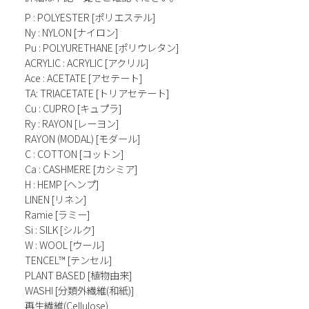
P : POLYESTER [ポリエステル]
Ny : NYLON [ナイロン]
Pu : POLYURETHANE [ポリウレタン]
ACRYLIC : ACRYLIC [アクリル]
Ace : ACETATE [アセテート]
TA: TRIACETATE [トリアセテート]
Cu : CUPRO [キュプラ]
Ry : RAYON [レーヨン]
RAYON (MODAL) [モダール]
C : COTTON [コットン]
Ca : CASHMERE [カシミア]
H : HEMP [ヘンプ]
LINEN [リネン]
Ramie [ラミー]
Si : SILK [シルク]
W : WOOL [ウール]
TENCEL™ [テンセル]
PLANT BASED [植物由来]
WASHI [分類外繊維(和紙)]
再生繊維(Cellulose)