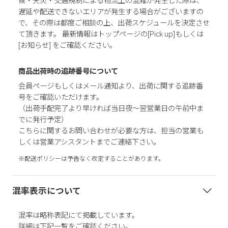
遅延や配送できないエリアが発生する場合がございますの
で、その際は都度ご相談の上、出荷スケジュールを決定させ
て頂きます。 最新情報はトップページの[Pick up]もしくは
[お知らせ] をご確認ください。
商品出荷時の追跡番号について
会員ページもしくはメール通知より、出荷に関する追跡番
号をご確認いただけます。
（出荷手配完了より早ければ当日夜～翌営業日の午前中ま
でに発行予定）
こちらに関するお問い合わせが必要な方は、担当の営業も
しくは営業アシスタントまでご連絡下さい。
※配送ポリシーは予告なく改定することがあります。
混率表示について
混率は略称表記にて掲載しています。
詳細は下記一覧をご確認ください。