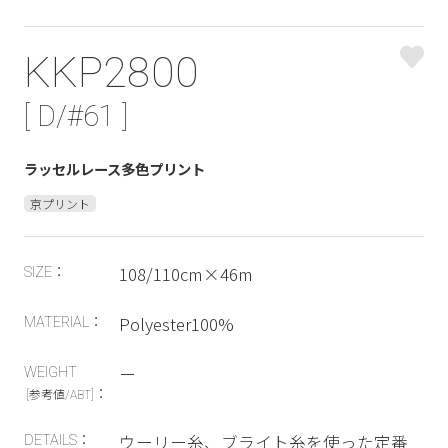
KKP2800
[ D/#61 ]
ラッセルレース多色プリント
京プリント
108/110cm×46m
SIZE：
Polyester100%
MATERIAL：
ー
WEIGHT
：
[参考値/ABT]
ウーリー糸、ブライト糸を使った定番
DETAILS：