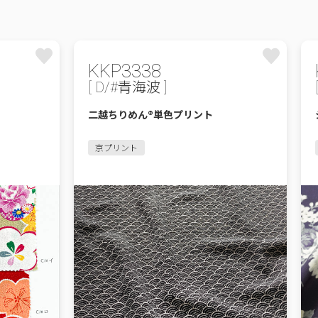
KKP3338
[ D/#青海波 ]
二越ちりめん®単色プリント
京プリント