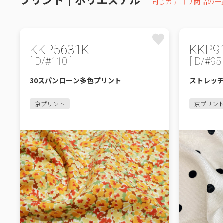
同じカテゴリ商品の一
KKP5631K
KKP9
[ D/#110 ]
[ D/#95 
30スパンローン多色プリント
ストレッ
京プリント
京プリン