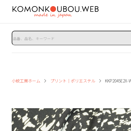
小紋工房ホーム
プリント｜ポリエステル
KKP2045E