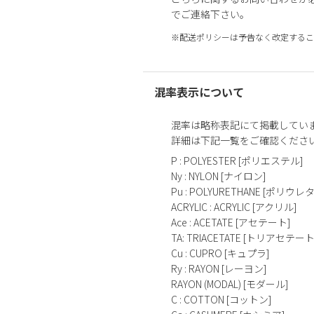
でご連絡下さい。
※配送ポリシーは予告なく改定するこ
混率表示について
混率は略称表記にて掲載してい
詳細は下記一覧をご確認くださ
P : POLYESTER [ポリエステル]
Ny : NYLON [ナイロン]
Pu : POLYURETHANE [ポリウレ
ACRYLIC : ACRYLIC [アクリル]
Ace : ACETATE [アセテート]
TA: TRIACETATE [トリアセテート
Cu : CUPRO [キュプラ]
Ry : RAYON [レーヨン]
RAYON (MODAL) [モダール]
C : COTTON [コットン]