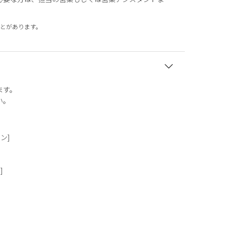
とがあります。
ます。
い。
タン]
]