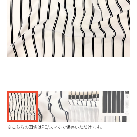
く
※こちらの画像はPC/スマホで保存いただけます。