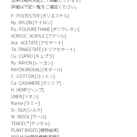
詳細は下記一覧をご確認ください。
P : POLYESTER [ポリエステル]
Ny : NYLON [ナイロン]
Pu : POLYURETHANE [ポリウレタン]
ACRYLIC : ACRYLIC [アクリル]
Ace : ACETATE [アセテート]
TA: TRIACETATE [トリアセテート]
Cu : CUPRO [キュプラ]
Ry : RAYON [レーヨン]
RAYON (MODAL) [モダール]
C : COTTON [コットン]
Ca : CASHMERE [カシミア]
H : HEMP [ヘンプ]
LINEN [リネン]
Ramie [ラミー]
Si : SILK [シルク]
W : WOOL [ウール]
TENCEL™ [テンセル]
PLANT BASED [植物由来]
WASHI [分類外繊維(和紙)]