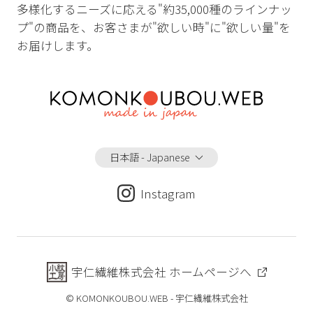
多様化するニーズに応える"約35,000種のラインナッ
プ"の商品を、お客さまが"欲しい時"に"欲しい量"を
お届けします。
日本語 - Japanese
Instagram
宇仁繊維株式会社 ホームページへ
© KOMONKOUBOU.WEB - 宇仁繊維株式会社