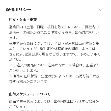
配送ポリシー
注文・入金・出荷
営業日内（土曜、日曜、祝日を除く）において、弊社内で
決済完了の確認が取れたご注文から随時、出荷対応を行い
ます。
在庫のある商品については、当日～翌営業日出荷対応を基
本としていますが、繫忙期や休暇前後の関係によっては、
さらに2-3営業日頂く場合がございますので、予めご了承く
ださい。
※ ご注文の商品について在庫がなかった場合は、担当より
ご連絡いたします。
※ 商品の在庫状況・生産状況によっては、出荷可能日が前
後する場合がございます。
出荷スケジュールについて
商品の生産状況によっては、出荷可能日が前後する場合が
ございます。