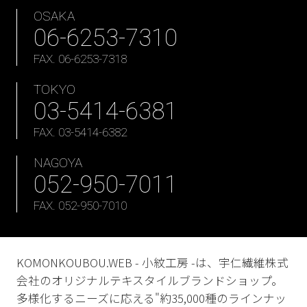
OSAKA
06-6253-7310
FAX. 06-6253-7318
TOKYO
03-5414-6381
FAX. 03-5414-6382
NAGOYA
052-950-7011
FAX. 052-950-7010
KOMONKOUBOU.WEB - 小紋工房 -は、宇仁繊維株式
会社のオリジナルテキスタイルブランドショップ。
多様化するニーズに応える"約35,000種のラインナッ