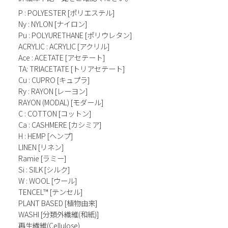
P : POLYESTER [ポリエステル]
Ny : NYLON [ナイロン]
Pu : POLYURETHANE [ポリウレタン]
ACRYLIC : ACRYLIC [アクリル]
Ace : ACETATE [アセテート]
TA: TRIACETATE [トリアセテート]
Cu : CUPRO [キュプラ]
Ry : RAYON [レーヨン]
RAYON (MODAL) [モダール]
C : COTTON [コットン]
Ca : CASHMERE [カシミア]
H : HEMP [ヘンプ]
LINEN [リネン]
Ramie [ラミー]
Si : SILK [シルク]
W : WOOL [ウール]
TENCEL™ [テンセル]
PLANT BASED [植物由来]
WASHI [分類外繊維(和紙)]
再生繊維(Cellulose)