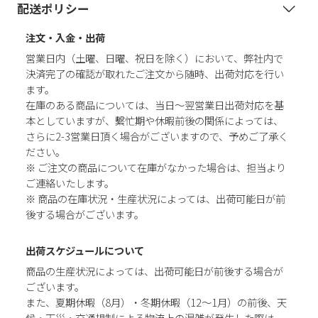
配送ポリシー
注文・入金・出荷
営業日内（土曜、日曜、祝日を除く）において、弊社内で
決済完了の確認が取れたご注文から随時、出荷対応を行い
ます。
在庫のある商品については、当日～翌営業日出荷対応を基
本としていますが、繫忙期や休暇前後の関係によっては、
さらに2-3営業日頂く場合がございますので、予めご了承く
ださい。
※ ご注文の商品について在庫がなかった場合は、担当より
ご連絡いたします。
※ 商品の在庫状況・生産状況によっては、出荷可能日が前
後する場合がございます。
出荷スケジュールについて
商品の生産状況によっては、出荷可能日が前後する場合が
ございます。
また、夏期休暇（8月）・冬期休暇（12～1月）の前後、天
候・天災・交通規制による物流上の混雑が発生した際は、