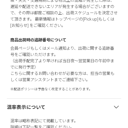
遅延や配送できないエリアが発生する場合がございますの
で、その際は都度ご相談の上、出荷スケジュールを決定させ
て頂きます。 最新情報はトップページの[Pick up]もしくは
[お知らせ] をご確認ください。
商品出荷時の追跡番号について
会員ページもしくはメール通知より、出荷に関する追跡番
号をご確認いただけます。
（出荷手配完了より早ければ当日夜～翌営業日の午前中ま
でに発行予定）
こちらに関するお問い合わせが必要な方は、担当の営業も
しくは営業アシスタントまでご連絡下さい。
※配送ポリシーは予告なく改定することがあります。
混率表示について
混率は略称表記にて掲載しています。
詳細は下記一覧をご確認ください。