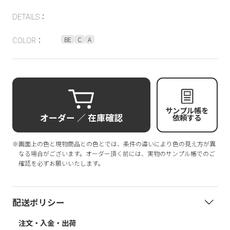
DETAILS：
BE
C
A
COLOR：
サンプル帳を
オーダー ／ 在庫確認
依頼する
※画面上の色と現物商品との色とでは、条件の違いにより色の見え方が異
なる場合がございます。オーダー頂く前には、実物のサンプル帳でのご
確認を必ずお願いいたします。
配送ポリシー
注文・入金・出荷