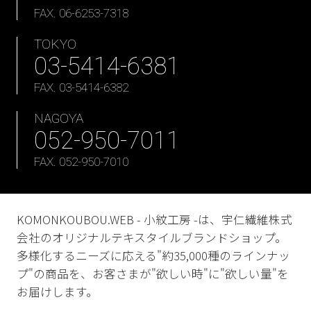
FAX. 06-6253-7318
TOKYO
03-5414-6381
FAX. 03-5414-6382
NAGOYA
052-950-7011
FAX. 052-950-7010
KOMONKOUBOU.WEB - 小紋工房 -は、宇仁繊維株式
会社のオリジナルテキスタイルブランドショップ。
多様化するニーズに応える"約35,000種のラインナッ
プ"の商品を、お客さまが"欲しい時"に"欲しい量"を
お届けします。