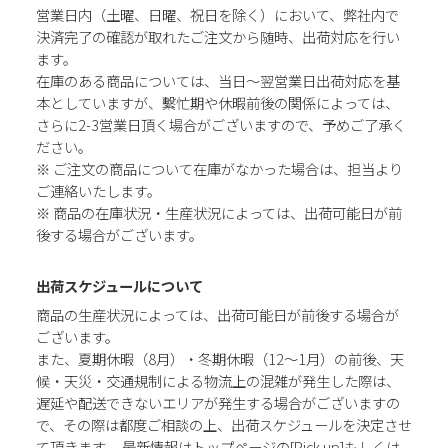
営業日内（土曜、日曜、祝日を除く）において、弊社内で
決済完了の確認が取れたご注文から随時、出荷対応を行い
ます。
在庫のある商品については、当日～翌営業日出荷対応を基
本としていますが、繫忙期や休暇前後の関係によっては、
さらに2-3営業日頂く場合がございますので、予めご了承く
ださい。
※ ご注文の商品について在庫がなかった場合は、担当より
ご連絡いたします。
※ 商品の在庫状況・生産状況によっては、出荷可能日が前
後する場合がございます。
出荷スケジュールについて
商品の生産状況によっては、出荷可能日が前後する場合が
ございます。
また、夏期休暇（8月）・冬期休暇（12～1月）の前後、天
候・天災・交通規制による物流上の混雑が発生した際は、
遅延や配送できないエリアが発生する場合がございますの
で、その際は都度ご相談の上、出荷スケジュールを決定させ
て頂きます。 最新情報はトップページの[Pick up]もしくは