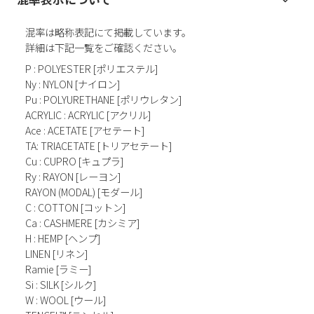
混率は略称表記にて掲載しています。
詳細は下記一覧をご確認ください。
P : POLYESTER [ポリエステル]
Ny : NYLON [ナイロン]
Pu : POLYURETHANE [ポリウレタン]
ACRYLIC : ACRYLIC [アクリル]
Ace : ACETATE [アセテート]
TA: TRIACETATE [トリアセテート]
Cu : CUPRO [キュプラ]
Ry : RAYON [レーヨン]
RAYON (MODAL) [モダール]
C : COTTON [コットン]
Ca : CASHMERE [カシミア]
H : HEMP [ヘンプ]
LINEN [リネン]
Ramie [ラミー]
Si : SILK [シルク]
W : WOOL [ウール]