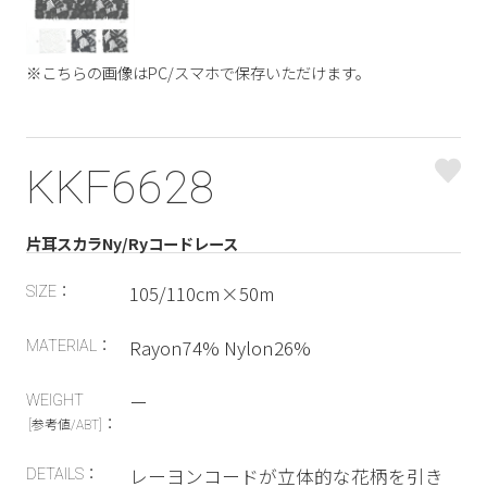
※こちらの画像はPC/スマホで保存いただけます。
KKF6628
片耳スカラNy/Ryコードレース
105/110cm×50m
SIZE：
Rayon74% Nylon26%
MATERIAL：
ー
WEIGHT
：
[参考値/ABT]
レーヨンコードが立体的な花柄を引き
DETAILS：