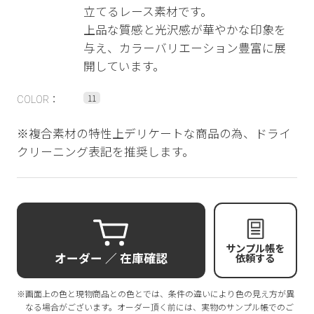
立てるレース素材です。
上品な質感と光沢感が華やかな印象を
与え、カラーバリエーション豊富に展
開しています。
11
COLOR：
※複合素材の特性上デリケートな商品の為、ドライ
クリーニング表記を推奨します。
サンプル帳を
オーダー ／ 在庫確認
依頼する
※画面上の色と現物商品との色とでは、条件の違いにより色の見え方が異
なる場合がございます。オーダー頂く前には、実物のサンプル帳でのご