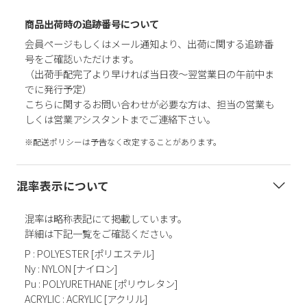
商品出荷時の追跡番号について
会員ページもしくはメール通知より、出荷に関する追跡番
号をご確認いただけます。
（出荷手配完了より早ければ当日夜～翌営業日の午前中ま
でに発行予定）
こちらに関するお問い合わせが必要な方は、担当の営業も
しくは営業アシスタントまでご連絡下さい。
※配送ポリシーは予告なく改定することがあります。
混率表示について
混率は略称表記にて掲載しています。
詳細は下記一覧をご確認ください。
P : POLYESTER [ポリエステル]
Ny : NYLON [ナイロン]
Pu : POLYURETHANE [ポリウレタン]
ACRYLIC : ACRYLIC [アクリル]