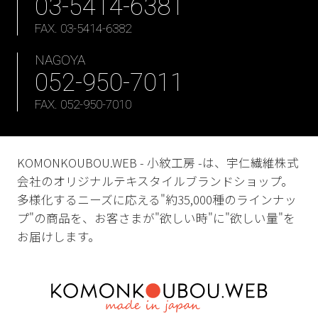
03-5414-6381
FAX. 03-5414-6382
NAGOYA
052-950-7011
FAX. 052-950-7010
KOMONKOUBOU.WEB - 小紋工房 -は、宇仁繊維株式
会社のオリジナルテキスタイルブランドショップ。
多様化するニーズに応える"約35,000種のラインナッ
プ"の商品を、お客さまが"欲しい時"に"欲しい量"を
お届けします。