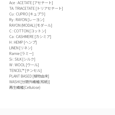
Ace : ACETATE [アセテート]
TA: TRIACETATE [トリアセテート]
Cu : CUPRO [キュプラ]
Ry : RAYON [レーヨン]
RAYON (MODAL) [モダール]
C : COTTON [コットン]
Ca : CASHMERE [カシミア]
H : HEMP [ヘンプ]
LINEN [リネン]
Ramie [ラミー]
Si : SILK [シルク]
W : WOOL [ウール]
TENCEL™ [テンセル]
PLANT BASED [植物由来]
WASHI [分類外繊維(和紙)]
再生繊維(Cellulose)