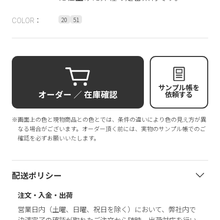
20
51
COLOR：
サンプル帳を
オーダー ／ 在庫確認
依頼する
※画面上の色と現物商品との色とでは、条件の違いにより色の見え方が異
なる場合がございます。オーダー頂く前には、実物のサンプル帳でのご
確認を必ずお願いいたします。
配送ポリシー
注文・入金・出荷
営業日内（土曜、日曜、祝日を除く）において、弊社内で
決済完了の確認が取れたご注文から随時、出荷対応を行い