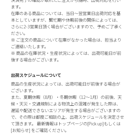
ます。
在庫のある商品については、当日～翌営業日出荷対応を基
本としていますが、繫忙期や休暇前後の関係によっては、
さらに2-3営業日頂く場合がございますので、予めご了承く
ださい。
※ ご注文の商品について在庫がなかった場合は、担当より
ご連絡いたします。
※ 商品の在庫状況・生産状況によっては、出荷可能日が前
後する場合がございます。
出荷スケジュールについて
商品の生産状況によっては、出荷可能日が前後する場合が
ございます。
また、夏期休暇（8月）・冬期休暇（12～1月）の前後、天
候・天災・交通規制による物流上の混雑が発生した際は、
遅延や配送できないエリアが発生する場合がございますの
で、その際は都度ご相談の上、出荷スケジュールを決定させ
て頂きます。 最新情報はトップページの[Pick up]もしくは
[お知らせ] をご確認ください。