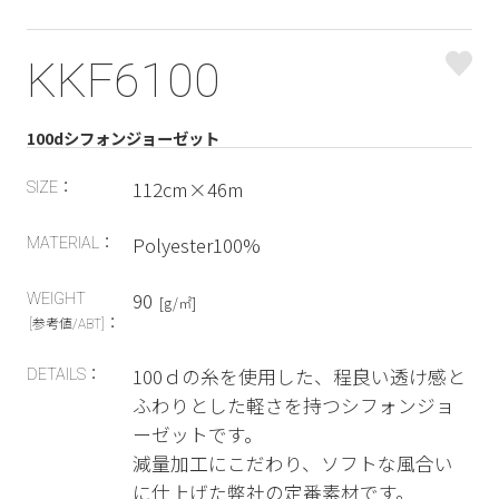
KKF6100
100dシフォンジョーゼット
112cm×46m
SIZE：
Polyester100%
MATERIAL：
90
WEIGHT
[g/㎡]
：
[参考値/ABT]
100ｄの糸を使用した、程良い透け感と
DETAILS：
ふわりとした軽さを持つシフォンジョ
ーゼットです。
減量加工にこだわり、ソフトな風合い
に仕上げた弊社の定番素材です。