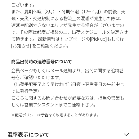
ございます。
また、夏期休暇（8月）・冬期休暇（12～1月）の前後、天
候・天災・交通規制による物流上の混雑が発生した際は、
遅延や配送できないエリアが発生する場合がございますの
で、その際は都度ご相談の上、出荷スケジュールを決定させ
て頂きます。 最新情報はトップページの[Pick up]もしくは
[お知らせ] をご確認ください。
商品出荷時の追跡番号について
会員ページもしくはメール通知より、出荷に関する追跡番
号をご確認いただけます。
（出荷手配完了より早ければ当日夜～翌営業日の午前中ま
でに発行予定）
こちらに関するお問い合わせが必要な方は、担当の営業も
しくは営業アシスタントまでご連絡下さい。
※配送ポリシーは予告なく改定することがあります。
混率表示について