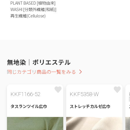
PLANT BASED [植物由来]
WASHI [分類外繊維(和紙)]
再生繊維(Cellulose)
無地染｜ポリエステル
同じカテゴリ商品の一覧をみる
KKF1166-52
KKF5358-W
タスランツイル広巾
ストレッチカルゼ広巾