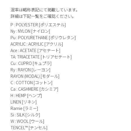
混率は略称表記にて掲載しています。
詳細は下記一覧をご確認ください。
P : POLYESTER [ポリエステル]
Ny : NYLON [ナイロン]
Pu : POLYURETHANE [ポリウレタン]
ACRYLIC : ACRYLIC [アクリル]
Ace : ACETATE [アセテート]
TA: TRIACETATE [トリアセテート]
Cu : CUPRO [キュプラ]
Ry : RAYON [レーヨン]
RAYON (MODAL) [モダール]
C : COTTON [コットン]
Ca : CASHMERE [カシミア]
H : HEMP [ヘンプ]
LINEN [リネン]
Ramie [ラミー]
Si : SILK [シルク]
W : WOOL [ウール]
TENCEL™ [テンセル]