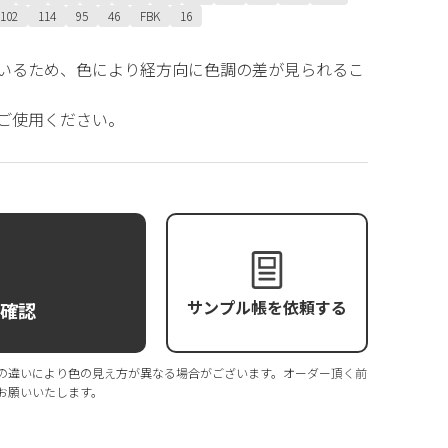
102
114
95
46
FBK
16
いるため、色により経方向に色調の差が見られるこ
ご使用ください。
サンプル帳を依頼する
庫確認
の違いにより色の見え方が異なる場合がございます。オーダー頂く前
お願いいたします。