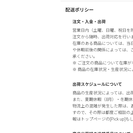
配送ポリシー
注文・入金・出荷
営業日内（土曜、日曜、祝日を
注文から随時、出荷対応を行い
在庫のある商品については、当
や休暇前後の関係によっては、さ
承ください。
※ ご注文の商品について在庫
※ 商品の在庫状況・生産状況
出荷スケジュールについて
商品の生産状況によっては、出
また、夏期休暇（8月）・冬期休
物流上の混雑が発生した際は、
すので、その際は都度ご相談の
報はトップページの[Pick up]