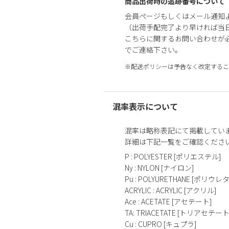
商品出荷時の追跡番号について
会員ページもしくはメール通知
（出荷手配完了より早ければ当
こちらに関するお問い合わせが
でご連絡下さい。
※配送ポリシーは予告なく改定するこ
混率表示について
混率は略称表記にて掲載してい
詳細は下記一覧をご確認くださ
P : POLYESTER [ポリエステル]
Ny : NYLON [ナイロン]
Pu : POLYURETHANE [ポリウレ
ACRYLIC : ACRYLIC [アクリル]
Ace : ACETATE [アセテート]
TA: TRIACETATE [トリアセテート
Cu : CUPRO [キュプラ]