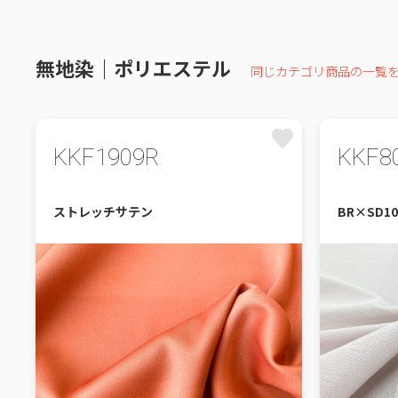
無地染｜ポリエステル
同じカテゴリ商品の一覧
KKF1909R
KKF8
ストレッチサテン
BR×SD1