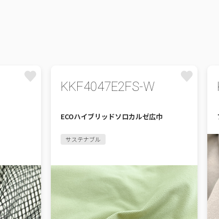
KKF4047E2FS-W
ECOハイブリッドソロカルゼ広巾
サステナブル