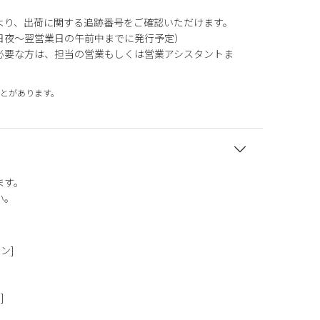
より、出荷に関する追跡番号をご確認いただけます。
日夜～翌営業日の午前中までに発行予定）
必要な方は、担当の営業もしくは営業アシスタントま
とがあります。
ます。
い。
タン]
]