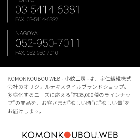
03-5414-6381
FAX. 03-5414-6382
NAGOYA
052-950-7011
FAX. 052-950-7010
KOMONKOUBOU.WEB - 小紋工房 -は、宇仁繊維株式
会社のオリジナルテキスタイルブランドショップ。
多様化するニーズに応える"約35,000種のラインナッ
プ"の商品を、お客さまが"欲しい時"に"欲しい量"を
お届けします。