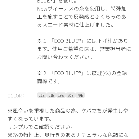
BLUE®」を使用。
Newヴィーナスの糸を使用し、特殊加
工を施すことで反発感とふくらみのあ
るスエード素材に仕上げました。
※１ 「ECO BLUE®」には下げ札があり
ます。使用ご希望の際は、営業担当者に
お問い合わせください。
※２ 「ECO BLUE®」は蝶理(株)の登録
商標です。
21E
31E
19E
20E
79E
COLOR：
※風合いを重視した商品の為、ケバ立ちが発生しや
すくなっています。
サンプルでご確認ください。
※糸の特性上、奥行きのあるナチュラルな色調にな