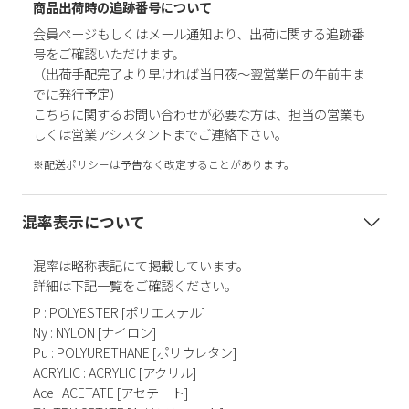
商品出荷時の追跡番号について
会員ページもしくはメール通知より、出荷に関する追跡番
号をご確認いただけます。
（出荷手配完了より早ければ当日夜～翌営業日の午前中ま
でに発行予定）
こちらに関するお問い合わせが必要な方は、担当の営業も
しくは営業アシスタントまでご連絡下さい。
※配送ポリシーは予告なく改定することがあります。
混率表示について
混率は略称表記にて掲載しています。
詳細は下記一覧をご確認ください。
P : POLYESTER [ポリエステル]
Ny : NYLON [ナイロン]
Pu : POLYURETHANE [ポリウレタン]
ACRYLIC : ACRYLIC [アクリル]
Ace : ACETATE [アセテート]