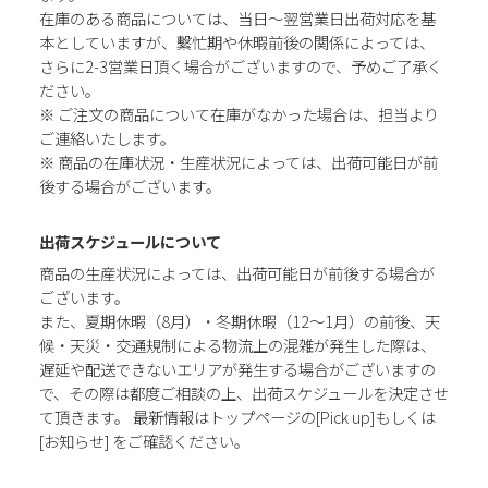
在庫のある商品については、当日～翌営業日出荷対応を基
本としていますが、繫忙期や休暇前後の関係によっては、
さらに2-3営業日頂く場合がございますので、予めご了承く
ださい。
※ ご注文の商品について在庫がなかった場合は、担当より
ご連絡いたします。
※ 商品の在庫状況・生産状況によっては、出荷可能日が前
後する場合がございます。
出荷スケジュールについて
商品の生産状況によっては、出荷可能日が前後する場合が
ございます。
また、夏期休暇（8月）・冬期休暇（12～1月）の前後、天
候・天災・交通規制による物流上の混雑が発生した際は、
遅延や配送できないエリアが発生する場合がございますの
で、その際は都度ご相談の上、出荷スケジュールを決定させ
て頂きます。 最新情報はトップページの[Pick up]もしくは
[お知らせ] をご確認ください。