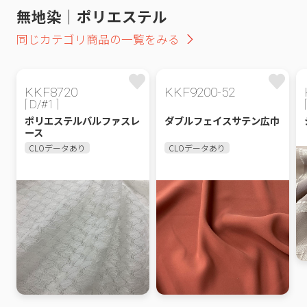
無地染｜ポリエステル
同じカテゴリ商品の一覧をみる
KKF8720
KKF9200-52
[ D/#1 ]
ポリエステルバルファスレ
ダブルフェイスサテン広巾
ース
CLOデータあり
CLOデータあり