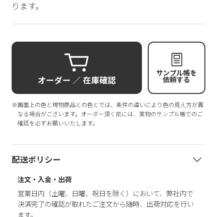
ります。
サンプル帳を
オーダー ／ 在庫確認
依頼する
※画面上の色と現物商品との色とでは、条件の違いにより色の見え方が異
なる場合がございます。オーダー頂く前には、実物のサンプル帳でのご
確認を必ずお願いいたします。
配送ポリシー
注文・入金・出荷
営業日内（土曜、日曜、祝日を除く）において、弊社内で
決済完了の確認が取れたご注文から随時、出荷対応を行い
ます。