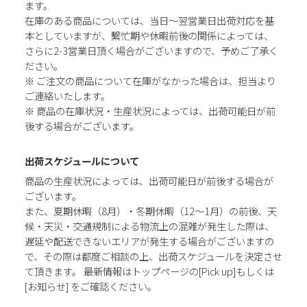
ます。
在庫のある商品については、当日～翌営業日出荷対応を基
本としていますが、繫忙期や休暇前後の関係によっては、
さらに2-3営業日頂く場合がございますので、予めご了承く
ださい。
※ ご注文の商品について在庫がなかった場合は、担当より
ご連絡いたします。
※ 商品の在庫状況・生産状況によっては、出荷可能日が前
後する場合がございます。
出荷スケジュールについて
商品の生産状況によっては、出荷可能日が前後する場合が
ございます。
また、夏期休暇（8月）・冬期休暇（12～1月）の前後、天
候・天災・交通規制による物流上の混雑が発生した際は、
遅延や配送できないエリアが発生する場合がございますの
で、その際は都度ご相談の上、出荷スケジュールを決定させ
て頂きます。 最新情報はトップページの[Pick up]もしくは
[お知らせ] をご確認ください。