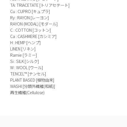
TA: TRIACETATE [トリアセテート]
Cu : CUPRO [キュプラ]
Ry : RAYON [レーヨン]
RAYON (MODAL) [モダール]
C : COTTON [コットン]
Ca : CASHMERE [カシミア]
H : HEMP [ヘンプ]
LINEN [リネン]
Ramie [ラミー]
Si : SILK [シルク]
W : WOOL [ウール]
TENCEL™ [テンセル]
PLANT BASED [植物由来]
WASHI [分類外繊維(和紙)]
再生繊維(Cellulose)