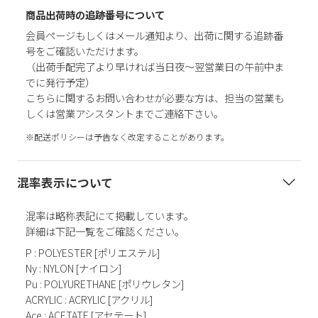
商品出荷時の追跡番号について
会員ページもしくはメール通知より、出荷に関する追跡番
号をご確認いただけます。
（出荷手配完了より早ければ当日夜～翌営業日の午前中ま
でに発行予定）
こちらに関するお問い合わせが必要な方は、担当の営業も
しくは営業アシスタントまでご連絡下さい。
※配送ポリシーは予告なく改定することがあります。
混率表示について
混率は略称表記にて掲載しています。
詳細は下記一覧をご確認ください。
P : POLYESTER [ポリエステル]
Ny : NYLON [ナイロン]
Pu : POLYURETHANE [ポリウレタン]
ACRYLIC : ACRYLIC [アクリル]
Ace : ACETATE [アセテート]