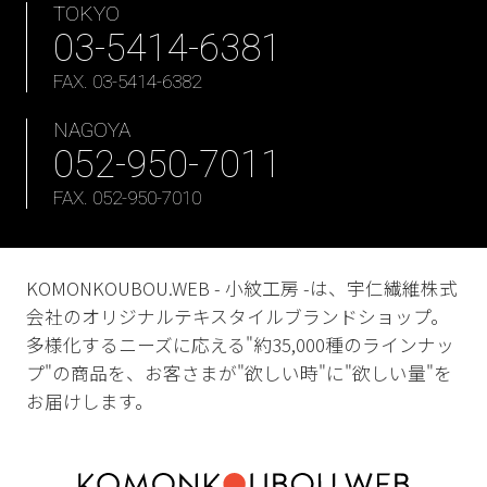
TOKYO
03-5414-6381
FAX. 03-5414-6382
NAGOYA
052-950-7011
FAX. 052-950-7010
KOMONKOUBOU.WEB - 小紋工房 -は、宇仁繊維株式
会社のオリジナルテキスタイルブランドショップ。
多様化するニーズに応える"約35,000種のラインナッ
プ"の商品を、お客さまが"欲しい時"に"欲しい量"を
お届けします。