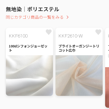
無地染｜ポリエステル
同じカテゴリ商品の一覧をみる
KKF6100
KKF2610-W
100dシフォンジョーゼッ
ブライトオーガンジートリ
ト
コット広巾