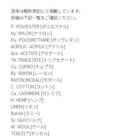
混率は略称表記にて掲載しています。
詳細は下記一覧をご確認ください。
P : POLYESTER [ポリエステル]
Ny : NYLON [ナイロン]
Pu : POLYURETHANE [ポリウレタン]
ACRYLIC : ACRYLIC [アクリル]
Ace : ACETATE [アセテート]
TA: TRIACETATE [トリアセテート]
Cu : CUPRO [キュプラ]
Ry : RAYON [レーヨン]
RAYON (MODAL) [モダール]
C : COTTON [コットン]
Ca : CASHMERE [カシミア]
H : HEMP [ヘンプ]
LINEN [リネン]
Ramie [ラミー]
Si : SILK [シルク]
W : WOOL [ウール]
TENCEL™ [テンセル]