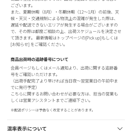
ございます。
また、夏期休暇（8月）・冬期休暇（12～1月）の前後、天
候・天災・交通規制による物流上の混雑が発生した際は、
遅延や配送できないエリアが発生する場合がございますの
で、その際は都度ご相談の上、出荷スケジュールを決定させ
て頂きます。 最新情報はトップページの[Pick up]もしくは
[お知らせ] をご確認ください。
商品出荷時の追跡番号について
会員ページもしくはメール通知より、出荷に関する追跡番
号をご確認いただけます。
（出荷手配完了より早ければ当日夜～翌営業日の午前中ま
でに発行予定）
こちらに関するお問い合わせが必要な方は、担当の営業も
しくは営業アシスタントまでご連絡下さい。
※配送ポリシーは予告なく改定することがあります。
混率表示について