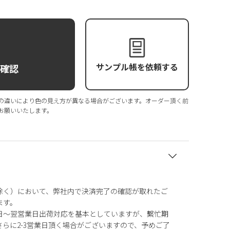
サンプル帳を依頼する
庫確認
の違いにより色の見え方が異なる場合がございます。オーダー頂く前
お願いいたします。
除く）において、弊社内で決済完了の確認が取れたご
ます。
日～翌営業日出荷対応を基本としていますが、繫忙期
らに2-3営業日頂く場合がございますので、予めご了