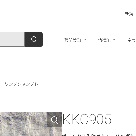
新規
商品分類
柄種類
素材
シャーリングシャンブレー
KKC905