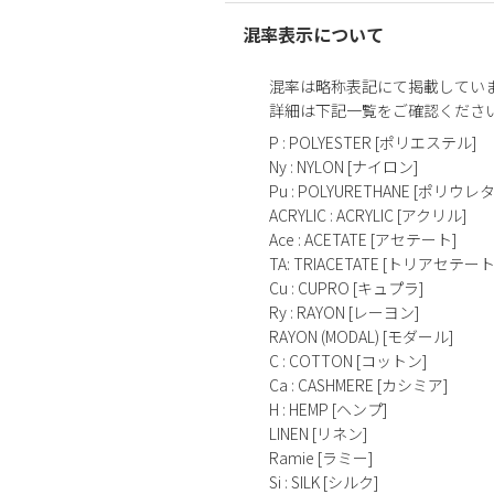
混率表示について
混率は略称表記にて掲載してい
詳細は下記一覧をご確認くださ
P : POLYESTER [ポリエステル]
Ny : NYLON [ナイロン]
Pu : POLYURETHANE [ポリウレ
ACRYLIC : ACRYLIC [アクリル]
Ace : ACETATE [アセテート]
TA: TRIACETATE [トリアセテート
Cu : CUPRO [キュプラ]
Ry : RAYON [レーヨン]
RAYON (MODAL) [モダール]
C : COTTON [コットン]
Ca : CASHMERE [カシミア]
H : HEMP [ヘンプ]
LINEN [リネン]
Ramie [ラミー]
Si : SILK [シルク]