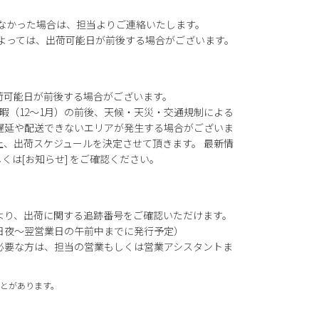
がなかった場合は、担当よりご連絡いたします。
によっては、出荷可能日が前後する場合がございます。
荷可能日が前後する場合がございます。
暇（12～1月）の前後、天候・天災・交通規制による
遅延や配送できないエリアが発生する場合がございま
上、出荷スケジュールを決定させて頂きます。 最新情
もしくは[お知らせ] をご確認ください。
より、出荷に関する追跡番号をご確認いただけます。
日夜～翌営業日の午前中までに発行予定）
必要な方は、担当の営業もしくは営業アシスタントま
とがあります。