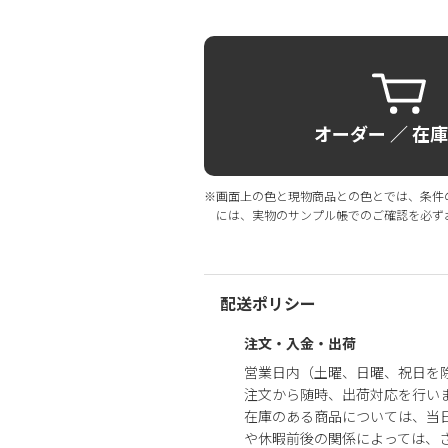
オーダー ／ 在
※画面上の色と現物商品との色とでは、条件
には、実物のサンプル帳でのご確認を必ず
配送ポリシー
注文・入金・出荷
営業日内（土曜、日曜、祝日を
注文から随時、出荷対応を行い
在庫のある商品については、当
や休暇前後の関係によっては、さ