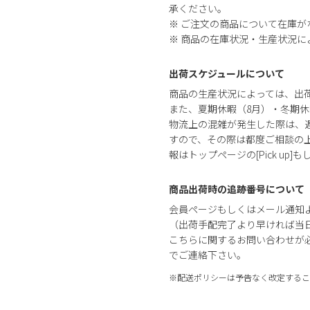
承ください。
※ ご注文の商品について在庫
※ 商品の在庫状況・生産状況
出荷スケジュールについて
商品の生産状況によっては、出
また、夏期休暇（8月）・冬期休
物流上の混雑が発生した際は、
すので、その際は都度ご相談の
報はトップページの[Pick up]
商品出荷時の追跡番号について
会員ページもしくはメール通知
（出荷手配完了より早ければ当
こちらに関するお問い合わせが
でご連絡下さい。
※配送ポリシーは予告なく改定するこ