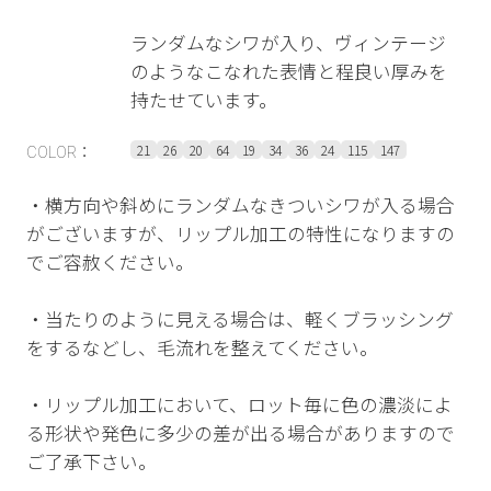
ランダムなシワが入り、ヴィンテージ
のようなこなれた表情と程良い厚みを
持たせています。
21
26
20
64
19
34
36
24
115
147
COLOR：
・横方向や斜めにランダムなきついシワが入る場合
がございますが、リップル加工の特性になりますの
でご容赦ください。
・当たりのように見える場合は、軽くブラッシング
をするなどし、毛流れを整えてください。
・リップル加工において、ロット毎に色の濃淡によ
る形状や発色に多少の差が出る場合がありますので
ご了承下さい。