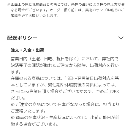
※画面上の色と現物商品との色とでは、条件の違いにより色の見え方が異
なる場合がございます。オーダー頂く前には、実物のサンプル帳でのご
確認を必ずお願いいたします。
配送ポリシー
注文・入金・出荷
営業日内（土曜、日曜、祝日を除く）において、弊社内で
決済完了の確認が取れたご注文から随時、出荷対応を行い
ます。
在庫のある商品については、当日～翌営業日出荷対応を基
本としていますが、繫忙期や休暇前後の関係によっては、
さらに2-3営業日頂く場合がございますので、予めご了承く
ださい。
※ ご注文の商品について在庫がなかった場合は、担当より
ご連絡いたします。
※ 商品の在庫状況・生産状況によっては、出荷可能日が前
後する場合がございます。