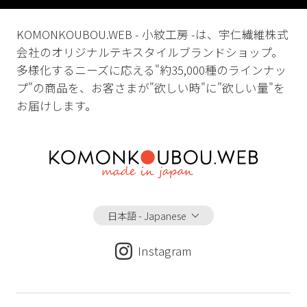
KOMONKOUBOU.WEB - 小紋工房 -は、宇仁繊維株式
会社のオリジナルテキスタイルブランドショップ。
多様化するニーズに応える"約35,000種のラインナッ
プ"の商品を、お客さまが"欲しい時"に"欲しい量"を
お届けします。
日本語 - Japanese
Instagram