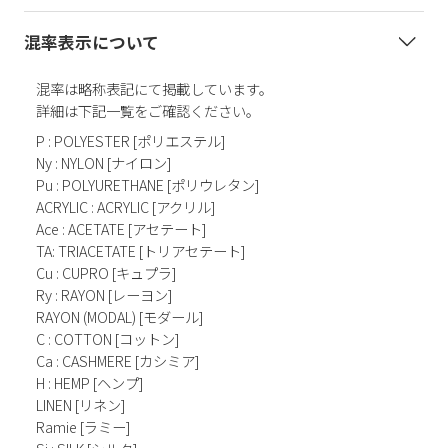
混率表示について
混率は略称表記にて掲載しています。
詳細は下記一覧をご確認ください。
P : POLYESTER [ポリエステル]
Ny : NYLON [ナイロン]
Pu : POLYURETHANE [ポリウレタン]
ACRYLIC : ACRYLIC [アクリル]
Ace : ACETATE [アセテート]
TA: TRIACETATE [トリアセテート]
Cu : CUPRO [キュプラ]
Ry : RAYON [レーヨン]
RAYON (MODAL) [モダール]
C : COTTON [コットン]
Ca : CASHMERE [カシミア]
H : HEMP [ヘンプ]
LINEN [リネン]
Ramie [ラミー]