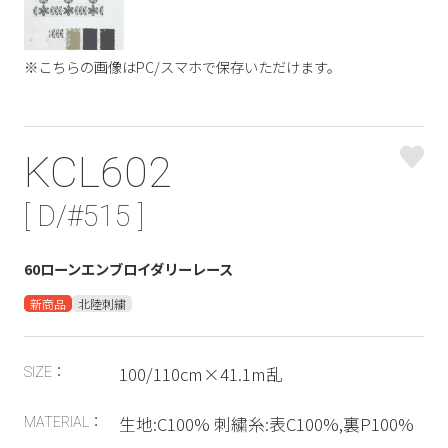
※こちらの画像はPC/スマホで保存いただけます。
KCL602
[ D/#515 ]
60ローンエンブロイダリーレース
新商品
北陸刺繍
100/110cm×41.1m乱
SIZE：
生地:C100% 刺繍糸:表C100%,裏P100%
MATERIAL：