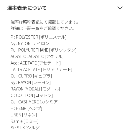
混率表示について
混率は略称表記にて掲載しています。
詳細は下記一覧をご確認ください。
P : POLYESTER [ポリエステル]
Ny : NYLON [ナイロン]
Pu : POLYURETHANE [ポリウレタン]
ACRYLIC : ACRYLIC [アクリル]
Ace : ACETATE [アセテート]
TA: TRIACETATE [トリアセテート]
Cu : CUPRO [キュプラ]
Ry : RAYON [レーヨン]
RAYON (MODAL) [モダール]
C : COTTON [コットン]
Ca : CASHMERE [カシミア]
H : HEMP [ヘンプ]
LINEN [リネン]
Ramie [ラミー]
Si : SILK [シルク]